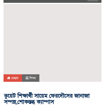
navigat
প্রচ্ছদ
শিক্ষা
কুয়েট শিক্ষার্থী সায়েম ফেরদৌসের জানাজা
সম্পন্ন,শোকস্তব্ধ ক্যাম্পাস