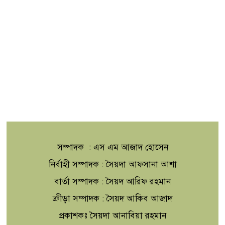
সম্পাদক : এস এম আজাদ হোসেন
নির্বাহী সম্পাদক : সৈয়দা আফসানা আশা
বার্তা সম্পাদক : সৈয়দ আরিফ রহমান
ক্রীড়া সম্পাদক : সৈয়দ আকিব আজাদ
প্রকাশকঃ সৈয়দা আনাবিয়া রহমান