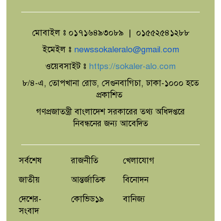
মোবাইল ঃ ০১৭১৬৪৯৩০৮৯ | ০১৫৫২৫৪১২৮৮
ইমেইল ঃ
newssokaleralo@gmail.com
ওয়েবসাইট ঃ
https://sokaler-alo.com
৮/৪-এ, তোপখানা রোড, সেগুনবাগিচা, ঢাকা-১০০০ হতে
প্রকাশিত
গণপ্রজাতন্ত্রী বাংলাদেশ সরকারের তথ্য অধিদপ্তরে
নিবন্ধনের জন্য আবেদিত
সর্বশেষ
রাজনীতি
খেলাযোগ
জাতীয়
আন্তর্জাতিক
বিনোদন
দেশের-
কোভিড১৯
বানিজ্য
সংবাদ