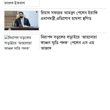
রিয়াদ সফরের আমন্ত্রণ পেলেন ইরাকি
প্রধানমন্ত্রী,প্রতিশোধ হামলা স্থগিত
নিরাপদ সড়কের লড়াইয়ে ‘জাহানারা
কাঞ্চন স্মৃতি পদক’ পেলেন এস এম
আজাদ
‘মুক্তিযুদ্ধ ছিল জনতার যুদ্ধ,গণতন্ত্র ও
সমঅধিকার প্রতিষ্ঠার সংগ্রাম’-ভারপ্রাপ্ত
রাষ্ট্রপতি
নিসচার মহাসমাবেশে নিরাপদ বাংলাদেশ
গড়ার ১২ দফা কর্মপরিকল্পনা