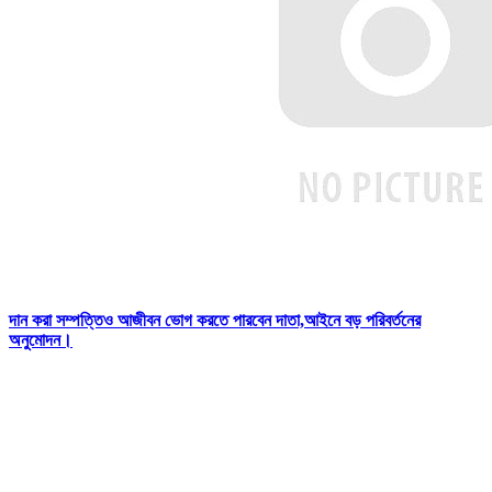
দান করা সম্পত্তিও আজীবন ভোগ করতে পারবেন দাতা,আইনে বড় পরিবর্তনের
অনুমোদন।