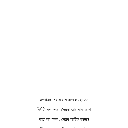
সম্পাদক : এস এম আজাদ হোসেন
নির্বাহী সম্পাদক : সৈয়দা আফসানা আশা
বার্তা সম্পাদক : সৈয়দ আরিফ রহমান