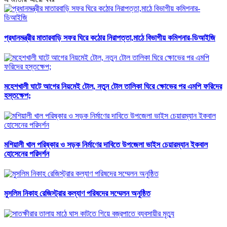
প্রধানমন্ত্রীর মাতারবাড়ি সফর ঘিরে কঠোর নিরাপত্তা,মাঠে বিভাগীয় কমিশনার-ডিআইজি
মহেশখালী ঘাটে আগের নিয়মেই টোল, নতুন টোল তালিকা ঘিরে ক্ষোভের পর এমপি ফরিদের
হস্তক্ষেপ;
মশিয়ালী খাল পরিষ্কার ও সড়ক নির্মাণের দাবিতে উপজেলা ভাইস চেয়ারম্যান ইকবাল
হোসেনের পরিদর্শন
মুসলিম নিকাহ রেজিস্ট্রার কল্যাণ পরিষদের সম্মেলন অনুষ্ঠিত