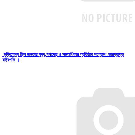
‘মুক্তিযুদ্ধ ছিল জনতার যুদ্ধ,গণতন্ত্র ও সমঅধিকার প্রতিষ্ঠার সংগ্রাম’-ভারপ্রাপ্ত
রাষ্ট্রপতি ।