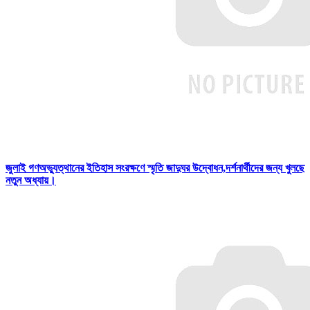
জুলাই গণঅভ্যুত্থানের ইতিহাস সংরক্ষণে স্মৃতি জাদুঘর উদ্বোধন,দর্শনার্থীদের জন্য খুলছে
নতুন অধ্যায়।