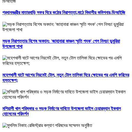
প্রধানমন্ত্রীর মাতারবাড়ি সফর ঘিরে কঠোর নিরাপত্তা,মাঠে বিভাগীয় কমিশনার-ডিআইজি
সড়ক নিরাপত্তায় বিশেষ অবদান: 'জাহানারা কাঞ্চন স্মৃতি পদক' পেল নিসচা ডুমুরিয়া
উপজেলা শাখা
মহেশখালী ঘাটে আগের নিয়মেই টোল, নতুন টোল তালিকা ঘিরে ক্ষোভের পর এমপি ফরিদের
হস্তক্ষেপ;
মশিয়ালী খাল পরিষ্কার ও সড়ক নির্মাণের দাবিতে উপজেলা ভাইস চেয়ারম্যান ইকবাল
হোসেনের পরিদর্শন