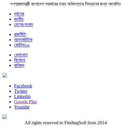
গণপ্রজাতন্ত্রী বাংলাদেশ সরকারের তথ্য অধিদপ্তরে নিবন্ধনের জন্য আবেদিত
সর্বশেষ
জাতীয়
দেশের-সংবাদ
রাজনীতি
আন্তর্জাতিক
কোভিড১৯
খেলাযোগ
বিনোদন
বানিজ্য
Facebook
Twitter
Linkedin
Google Plus
Youtube
All rights reserved to FindingSoft from 2014