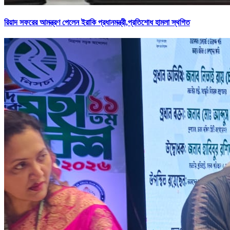
রিয়াদ সফরের আমন্ত্রণ পেলেন ইরাকি প্রধানমন্ত্রী,প্রতিশোধ হামলা স্থগিত