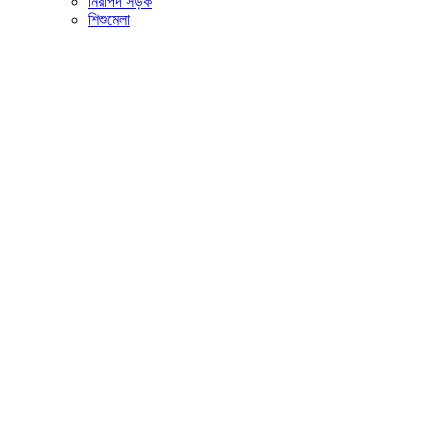
নিরাপদ সড়ক
শিশুমেলা