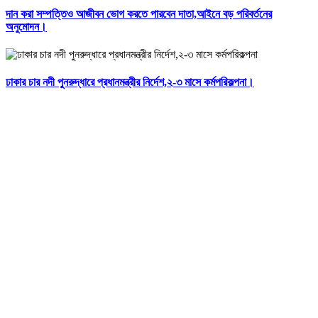
দান করা সম্পত্তিও আজীবন ভোগ করতে পারবেন দাতা,আইনে বড় পরিবর্তনের
অনুমোদন।
ঢাকার চার নদী পুনরুদ্ধারে প্রধানমন্ত্রীর নির্দেশ,২-৩ মাসে কর্মপরিকল্পনা।