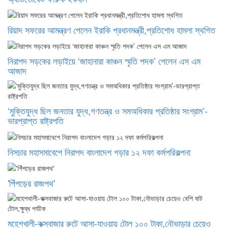
রিয়াদ সফরের আমন্ত্রণ পেলেন ইরাকি প্রধানমন্ত্রী,প্রতিশোধ হামলা স্থগিত
নিরাপদ সড়কের লড়াইয়ে ‘জাহানারা কাঞ্চন স্মৃতি পদক’ পেলেন এস এম
আজাদ
‘মুক্তিযুদ্ধ ছিল জনতার যুদ্ধ,গণতন্ত্র ও সমঅধিকার প্রতিষ্ঠার সংগ্রাম’-
ভারপ্রাপ্ত রাষ্ট্রপতি
নিসচার মহাসমাবেশে নিরাপদ বাংলাদেশ গড়ার ১২ দফা কর্মপরিকল্পনা
'পিঁপড়ের রাজপথ'
মহেশখালী-কক্সবাজার রুটে আসা-যাওয়ায় টোল ১০০ টাকা,নৌভাড়ার চেয়েও