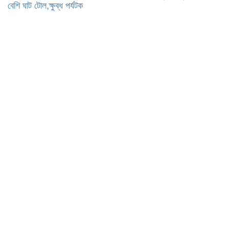
বেশি ঘাট টোল,ক্ষুব্ধ পর্যটক