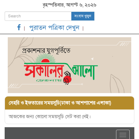
বৃহস্পতিবার, আগস্ট ৬, ২০২৬
সংবাদ খুজুন
পুরাতন পত্রিকা দেখুন
সেহরি ও ইফতারের সময়সূচি(ঢাকা ও আশপাশের এলাকা)
আজকের জন্য কোনো সময়সূচি সেট করা নেই।
Toggle