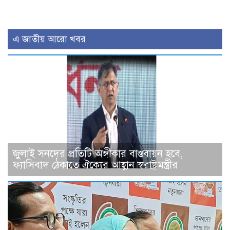
এ জাতীয় আরো খবর
জুলাই সনদের প্রতিটি অঙ্গীকার বাস্তবায়ন হবে,
ফ্যাসিবাদ ঠেকাতে ঐক্যের আহ্বান স্বরাষ্ট্রমন্ত্রীর