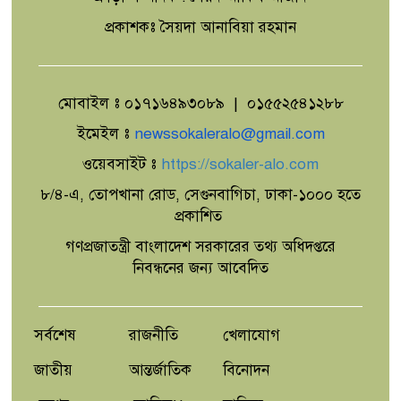
প্রকাশকঃ সৈয়দা আনাবিয়া রহমান
মোবাইল ঃ ০১৭১৬৪৯৩০৮৯ | ০১৫৫২৫৪১২৮৮
ইমেইল ঃ
newssokaleralo@gmail.com
ওয়েবসাইট ঃ
https://sokaler-alo.com
৮/৪-এ, তোপখানা রোড, সেগুনবাগিচা, ঢাকা-১০০০ হতে
প্রকাশিত
গণপ্রজাতন্ত্রী বাংলাদেশ সরকারের তথ্য অধিদপ্তরে
নিবন্ধনের জন্য আবেদিত
সর্বশেষ
রাজনীতি
খেলাযোগ
জাতীয়
আন্তর্জাতিক
বিনোদন