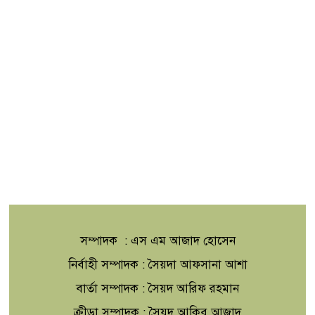
সম্পাদক : এস এম আজাদ হোসেন
নির্বাহী সম্পাদক : সৈয়দা আফসানা আশা
বার্তা সম্পাদক : সৈয়দ আরিফ রহমান
ক্রীড়া সম্পাদক : সৈয়দ আকিব আজাদ