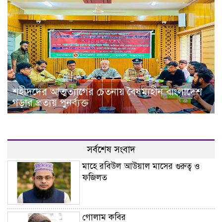
শহীদদের আত্মত্যাগের চেতনায় বৈষম্যহীন বাংলাদেশ
গড়ার প্রত্যয় পুনর্ব্যক্ত
সর্বশেষ সংবাদ
মাহে রবিউল আউয়াল মাসের গুরুত্ব ও
ফজিলত
গোলাম কবির