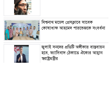
বিশ্বনাথ মডেল প্রেসক্লাবে সাবেক
কোষাধ্যক্ষ আহমেদ পারভেজকে সংবর্ধনা
জুলাই সনদের প্রতিটি অঙ্গীকার বাস্তবায়ন
হবে, ফ্যাসিবাদ ঠেকাতে ঐক্যের আহ্বান
স্বরাষ্ট্রমন্ত্রীর
সন্ত্রাসবিরোধী মামলায় নতুন ধারা
বাংলাদেশের চেয়ারম্যানসহ ৬ নেতা
কারাগারে
জুলাইয়ের আত্মত্যাগের ঋণ শোধে শহিদ
পরিবার ও আহতদের সর্বোচ্চ সেবা
নিশ্চিতের অঙ্গীকার