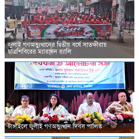
জুলাই গণঅভ্যুত্থানের দ্বিতীয় বর্ষে সাতক্ষীরায়
ছাত্রশিবিরের ম্যারাথন র‌্যালি
টাঙ্গাইলে জুলাই গণঅভ্যুত্থান দিবস পালিত