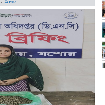
Print