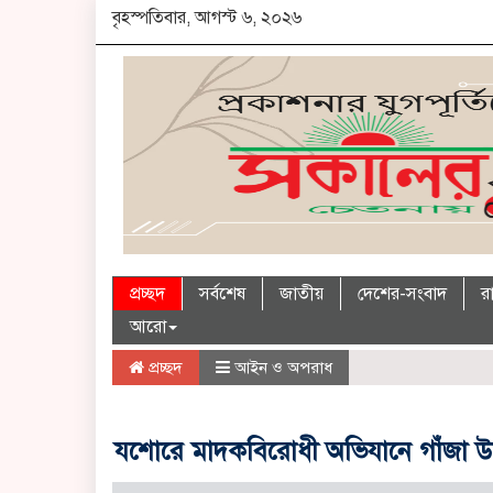
বৃহস্পতিবার, আগস্ট ৬, ২০২৬
প্রচ্ছদ
সর্বশেষ
জাতীয়
দেশের-সংবাদ
র
আরো
প্রচ্ছদ
আইন ও অপরাধ
যশোরে মাদকবিরোধী অভিযানে গাঁজা উদ