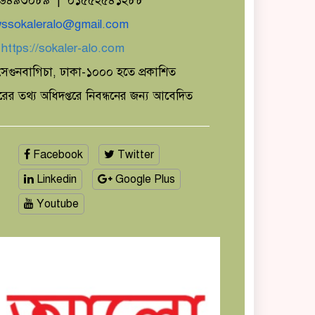
১৬৪৯৩০৮৯ | ০১৫৫২৫৪১২৮৮
ssokaleralo@gmail.com
ঃ
https://sokaler-alo.com
েগুনবাগিচা, ঢাকা-১০০০ হতে প্রকাশিত
ারের তথ্য অধিদপ্তরে নিবন্ধনের জন্য আবেদিত
Facebook
Twitter
Linkedin
Google Plus
Youtube