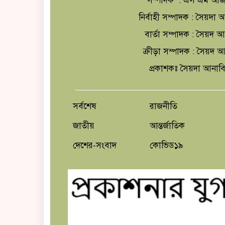
সম্পাদক : এস এম আজ
নির্বাহী সম্পাদক : সৈয়দ
বার্তা সম্পাদক : সৈয়দ 
ক্রীড়া সম্পাদক : সৈয়দ
প্রকাশকঃ সৈয়দা আনাব
সর্বশেষ
রাজনীতি
জাতীয়
আন্তর্জাতিক
দেশের-সংবাদ
কোভিড১৯