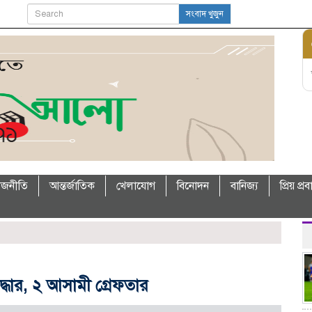
সংবাদ খুজুন
াজনীতি
আন্তর্জাতিক
খেলাযোগ
বিনোদন
বানিজ্য
প্রিয় প্র
্ধার, ২ আসামী গ্রেফতার