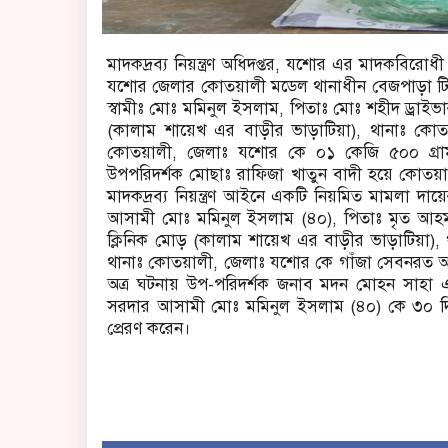
মাদকদ্রব্য নিয়ন্ত্রণ অধিদপ্তর, যশোর এর মাদকবি
যশোর জেলার কোতয়ালী মডেল থানাধীন বেজপাড়া টিব
স্বামীঃ মোঃ মমিনুল ইসলাম, পিতাঃ মোঃ শহীদ ড্রাইভা
(কালাম শায়েখ এর বাড়ীর ভাড়াটিয়া), থানাঃ কোতয়া
কোতয়ালী, জেলাঃ যশোর কে ০১ কেজি ৫০০ গ্রা
উপপরিদর্শক মোছাঃ রাফিজা খাতুন বাদী হয়ে কোতয়া
মাদকদ্রব্য নিয়ন্ত্রণ আইনে একটি নিয়মিত মামলা দ
আসামী মোঃ মমিনুল ইসলাম (৪০), পিতাঃ মৃত আহমদ
ক্লিনিক মোড় (কালাম শায়েখ এর বাড়ীর ভাড়াটিয়া), থা
থানাঃ কোতয়ালী, জেলাঃ যশোর কে গাঁজা সেবনরত অব
অত্র ঘটনায় উপ-পরিদর্শক জনাব মদন মোহন সাহা এর প
সরদার আসামী মোঃ মমিনুল ইসলাম (৪০) কে ৩০ দিন
প্রেরণ করেন।