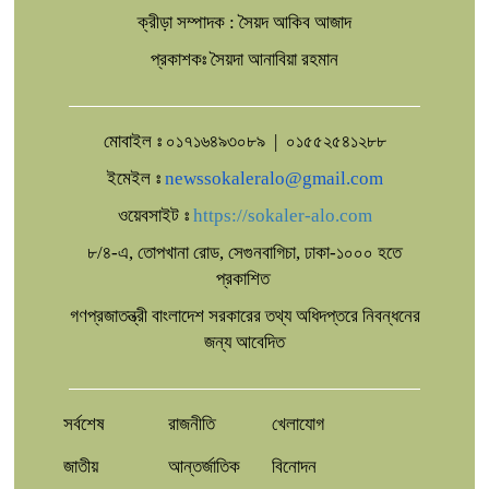
ক্রীড়া সম্পাদক : সৈয়দ আকিব আজাদ
প্রকাশকঃ সৈয়দা আনাবিয়া রহমান
মোবাইল ঃ ০১৭১৬৪৯৩০৮৯ | ০১৫৫২৫৪১২৮৮
ইমেইল ঃ
newssokaleralo@gmail.com
ওয়েবসাইট ঃ
https://sokaler-alo.com
৮/৪-এ, তোপখানা রোড, সেগুনবাগিচা, ঢাকা-১০০০ হতে
প্রকাশিত
গণপ্রজাতন্ত্রী বাংলাদেশ সরকারের তথ্য অধিদপ্তরে নিবন্ধনের
জন্য আবেদিত
সর্বশেষ
রাজনীতি
খেলাযোগ
জাতীয়
আন্তর্জাতিক
বিনোদন