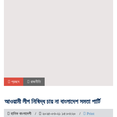
প্রচ্ছদ
রাজনীতি
আওয়ামী লীগ নিষিদ্ধ চায় না বাংলাদেশ সমতা পার্টি
হানিফ বাংলাদেশী
২০২৫-০৩-২১ ১৫:০৩:২০
Print