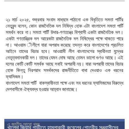
২১ মার্চ ২০২৫, শুক্রবার সংবাদ মাধ্যমে পাঠানো এক বিবৃতিতে সমতা পার্টির
নেতৃবৃন্দ বলেন, কোন রাজনৈতিক দল নিষিদ্ধ হোক এটা বাংলাদেশ সমতা পার্টি
সমর্থন করে না। সমতা পার্টি উদার-গণতন্ত্রে বিশ্বাসী একটা রাজনৈতিক দল।
একটা গণতান্ত্রিক দল আরেকটা রাজনৈতিক দল নিষিদ্ধের পক্ষে থাকতে পারে
না। আওয়াম ীলীগে যারা অপরাধ করেছে তদন্ত করে বাংলাদেশের প্রচলিত
আইনে তাদের বিচার হবে। আওয়ামী লীগ বাংলাদেশের স্বাধীনতা যুদ্ধের
নেতৃত্বদানকারী দল। তাদের যেমন দোষ আছে তেমন ভালো গুণও আছে। এই
দলের কোটি কোটি সমর্থক আছে সবাই অপরাধী নয়। যারা অপরাধী তাদের বিচার
হোক কিন্তু নিরপরাধ সমর্থকদের রাজনীতিতে বাধা দেওয়াও এক ধরনের
ফ্যাসিজম।
বাংলাদেশ সমতা পার্টি বাকস্বাধীনতা পক্ষে এবং সব ধরনের ফ্যাসিজমের বিরুদ্ধে
দেশবাসীকে ঐক্যবদ্ধ হওয়ার আহ্বান জানাচ্ছে।
এ জাতীয় আরো খবর
খালেদা জিয়ার গাড়ীতে হামলাকারী রুবেলের গোত্রীয় সন্ত্রাসীদের