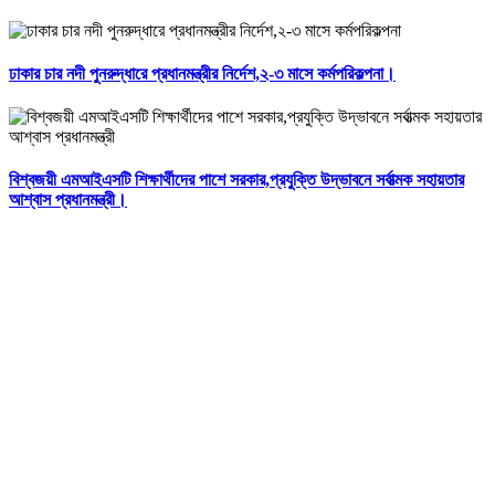
ঢাকার চার নদী পুনরুদ্ধারে প্রধানমন্ত্রীর নির্দেশ,২-৩ মাসে কর্মপরিকল্পনা।
বিশ্বজয়ী এমআইএসটি শিক্ষার্থীদের পাশে সরকার,প্রযুক্তি উদ্ভাবনে সর্বাত্মক সহায়তার
আশ্বাস প্রধানমন্ত্রী।