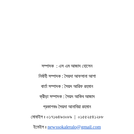
সম্পাদক : এস এম আজাদ হোসেন
নির্বাহী সম্পাদক : সৈয়দা আফসানা আশা
বার্তা সম্পাদক : সৈয়দ আরিফ রহমান
ক্রীড়া সম্পাদক : সৈয়দ আকিব আজাদ
প্রকাশকঃ সৈয়দা আনাবিয়া রহমান
মোবাইল ঃ ০১৭১৬৪৯৩০৮৯ | ০১৫৫২৫৪১২৮৮
ইমেইল ঃ
newssokaleralo@gmail.com