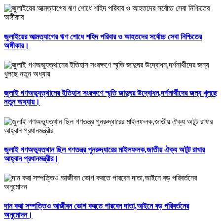
জুলাইয়ের আত্মত্যাগের ঋণ শোধে শহিদ পরিবার ও আহতদের সর্বোচ্চ সেবা নিশ্চিতের
অঙ্গীকার।
জুলাই গণঅভ্যুত্থানের ইতিহাস সংরক্ষণে স্মৃতি জাদুঘর উদ্বোধন,দর্শনার্থীদের জন্য খুলছে
নতুন অধ্যায়।
জুলাই গণঅভ্যুত্থান ছিল গণতন্ত্র পুনরুদ্ধারের মাইলফলক,জাতীয় ঐক্য অটুট রাখার
আহ্বান প্রধানমন্ত্রীর।
দান করা সম্পত্তিও আজীবন ভোগ করতে পারবেন দাতা,আইনে বড় পরিবর্তনের
অনুমোদন।