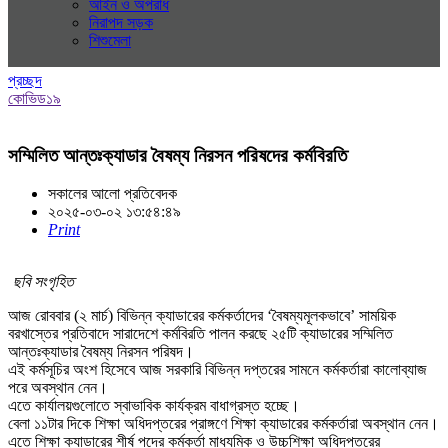
আইন ও অপরাধ
নিরাপদ সড়ক
শিশুমেলা
প্রচ্ছদ
কোভিড১৯
সম্মিলিত আন্তঃক্যাডার বৈষম্য নিরসন পরিষদের কর্মবিরতি
সকালের আলো প্রতিবেদক
২০২৫-০৩-০২ ১৩:৫৪:৪৯
Print
ছবি সংগৃহিত
আজ রোববার (২ মার্চ) বিভিন্ন ক্যাডারের কর্মকর্তাদের ‘বৈষম্যমূলকভাবে’ সাময়িক
বরখাস্তের প্রতিবাদে সারাদেশে কর্মবিরতি পালন করছে ২৫টি ক্যাডারের সম্মিলিত
আন্তঃক্যাডার বৈষম্য নিরসন পরিষদ।
এই কর্মসূচির অংশ হিসেবে আজ সরকারি বিভিন্ন দপ্তরের সামনে কর্মকর্তারা কালোব্যাজ
পরে অবস্থান নেন।
এতে কার্যালয়গুলোতে স্বাভাবিক কার্যক্রম বাধাগ্রস্ত হচ্ছে।
বেলা ১১টার দিকে শিক্ষা অধিদপ্তরের প্রাঙ্গণে শিক্ষা ক্যাডারের কর্মকর্তারা অবস্থান নেন।
এতে শিক্ষা ক্যাডারের শীর্ষ পদের কর্মকর্তা মাধ্যমিক ও উচ্চশিক্ষা অধিদপ্তরের