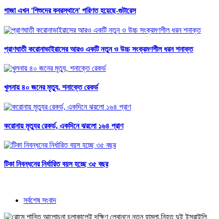
গাজা এখন 'শিশুদের কবরস্থানে' পরিণত হয়েছে-গুটারেস
প্রাণঘাতী করোনাভাইরাসের আরও একটি নতুন ও উচ্চ সংক্রমণশীল ধরন শনাক্ত
খুলনায় ৪০ জনের মৃত্যু, শনাক্তে রেকর্ড
করোনায় মৃত্যুর রেকর্ড, একদিনে ঝরলো ১৬৪ প্রাণ
টিকা নিবন্ধনের নির্ধারিত বয়স হচ্ছে ৩৫ বছর
সর্বশেষ সংবাদ