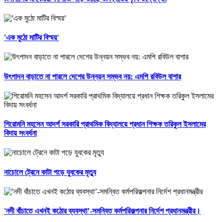
'এক মুঠো মাটির বিস্ময়'
উৎপাদন বাড়াতে না পারলে দেশের উন্নয়ন সম্ভব নয়: এমপি রবিউল বাশার
শিরোমনি মহসেন আদর্শ সরকারি প্রাথমিক বিদ্যালয়ে প্রধান শিক্ষক তরিকুল ইসলামের
বিদায় সংবর্ধনা
নাচোলে ট্রেনে কাটা পড়ে যুবকের মৃত্যু
'নদী বাঁচাতে এখনই কঠোর ব্যবস্থা’-সমন্বিত কর্মপরিকল্পনার নির্দেশ প্রধানমন্ত্রীর।