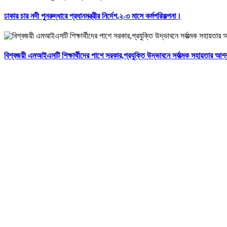
ঢাকার চার নদী পুনরুদ্ধারে প্রধানমন্ত্রীর নির্দেশ,২-৩ মাসে কর্মপরিকল্পনা।
বিশ্বজয়ী এমআইএসটি শিক্ষার্থীদের পাশে সরকার,প্রযুক্তি উদ্ভাবনে সর্বাত্মক সহায়তার আশ্ব