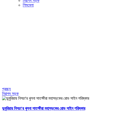
নিরাপদ সড়ক
শিশুমেলা
প্রচ্ছদ
নিরাপদ সড়ক
ডুমুরিয়ায় নিসচা'র খুলনা সাতক্ষীরা মহাসড়কের রোড সাইন পরিষ্কার