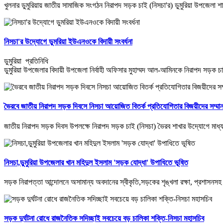
খুলনার ডুমুরিয়ায় জাতীয় সামাজিক সংগঠন নিরাপদ সড়ক চাই (নিসচা'র) ডুমুরিয়া উপজেলা
নিসচা'র উদ্যোগে ডুমরিয়া ইউএনওকে বিদায়ী সংবর্ধনা
ডুমুরিয়া প্রতিনিধি
ডুমুরিয়া উপজেলার বিদায়ী উপজেলা নির্বাহী অফিসার মুহাম্মদ আল-আমিনকে নিরাপদ সড়ক চা
ভৈরবে জাতীয় নিরাপদ সড়ক দিবসে নিসচা আয়োজিত বিতর্ক প্রতিযোগিতার বিজয়ীদের সম্মান
জাতীয় নিরাপদ সড়ক দিবস উপলক্ষে নিরাপদ সড়ক চাই (নিসচা) ভৈরব শাখার উদ্যোগে মাধ্যমি
নিসচা,ডুমুরিয়া উপজেলার খান মহিদুল ইসলাম 'সড়ক যোদ্ধা' উপাধিতে ভূষিত
সড়ক নিরাপত্তা আন্দোলনে অসামান্য অবদানের স্বীকৃতি,সড়কের শৃঙ্খলা রক্ষা, প্রশাসনসহ 
সড়ক দুর্ঘটনা রোধে রাজনৈতিক সদিচ্ছাই সবচেয়ে বড় চালিকা শক্তি-নিসচা মহাসচিব