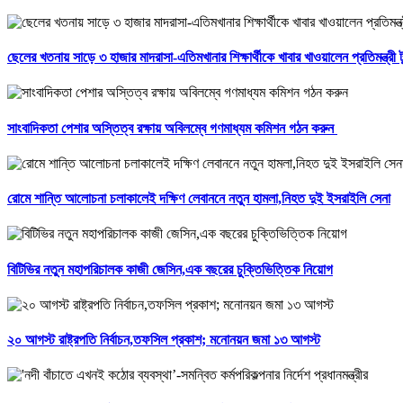
ছেলের খতনায় সাড়ে ৩ হাজার মাদরাসা-এতিমখানার শিক্ষার্থীকে খাবার খাওয়ালেন প্রতিমন্ত্রী ট
সাংবাদিকতা পেশার অস্তিত্ব রক্ষায় অবিলম্বে গণমাধ্যম কমিশন গঠন করুন ‎
রোমে শান্তি আলোচনা চলাকালেই দক্ষিণ লেবাননে নতুন হামলা,নিহত দুই ইসরাইলি সেনা
বিটিভির নতুন মহাপরিচালক কাজী জেসিন,এক বছরের চুক্তিভিত্তিক নিয়োগ
২০ আগস্ট রাষ্ট্রপতি নির্বাচন,তফসিল প্রকাশ; মনোনয়ন জমা ১৩ আগস্ট