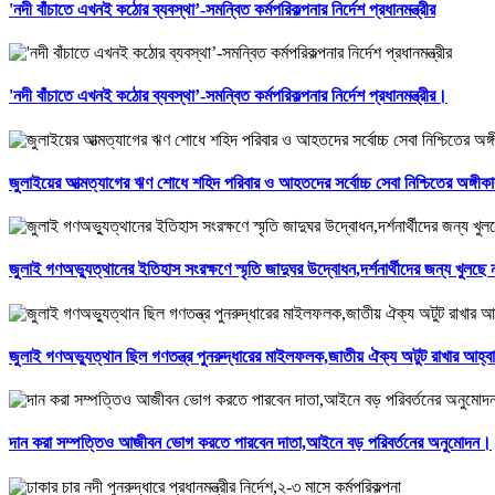
'নদী বাঁচাতে এখনই কঠোর ব্যবস্থা’-সমন্বিত কর্মপরিকল্পনার নির্দেশ প্রধানমন্ত্রীর
'নদী বাঁচাতে এখনই কঠোর ব্যবস্থা’-সমন্বিত কর্মপরিকল্পনার নির্দেশ প্রধানমন্ত্রীর।
জুলাইয়ের আত্মত্যাগের ঋণ শোধে শহিদ পরিবার ও আহতদের সর্বোচ্চ সেবা নিশ্চিতের অঙ্গীক
জুলাই গণঅভ্যুত্থানের ইতিহাস সংরক্ষণে স্মৃতি জাদুঘর উদ্বোধন,দর্শনার্থীদের জন্য খুলছ
জুলাই গণঅভ্যুত্থান ছিল গণতন্ত্র পুনরুদ্ধারের মাইলফলক,জাতীয় ঐক্য অটুট রাখার আহ্বান
দান করা সম্পত্তিও আজীবন ভোগ করতে পারবেন দাতা,আইনে বড় পরিবর্তনের অনুমোদন।