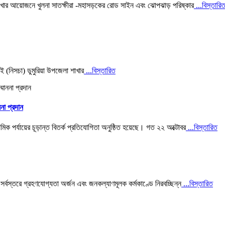
 শাখার আয়োজনে খুলনা সাতক্ষীরা -মহাসড়কের রোড সাইন এবং ঝোপঝাড় পরিষ্কার
...বিস্তারি
ই (নিসচা) ডুমুরিয়া উপজেলা শাখার
...বিস্তারিত
না প্রদান
ক পর্যায়ের চূড়ান্ত বিতর্ক প্রতিযোগিতা অনুষ্ঠিত হয়েছে। গত ২২ অক্টোবর
...বিস্তারিত
সর্বস্তরে গ্রহণযোগ্যতা অর্জন এবং জনকল্যাণমূলক কর্মকাণ্ডে নিরবচ্ছিন্ন
...বিস্তারিত