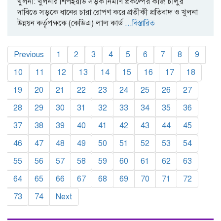
খুলনা: খুলনার শিপইয়ার্ড সড়ক নির্মাণ প্রকল্পের কাজ চালুর
দাবিতে সড়কে ধানের চারা রোপণ করে প্রতীকী প্রতিবাদ ও খুলনা
উন্নয়ন কর্তৃপক্ষকে (কেডিএ) লাল কার্ড
...বিস্তারিত
Previous
1
2
3
4
5
6
7
8
9
10
11
12
13
14
15
16
17
18
19
20
21
22
23
24
25
26
27
28
29
30
31
32
33
34
35
36
37
38
39
40
41
42
43
44
45
46
47
48
49
50
51
52
53
54
55
56
57
58
59
60
61
62
63
64
65
66
67
68
69
70
71
72
73
74
Next