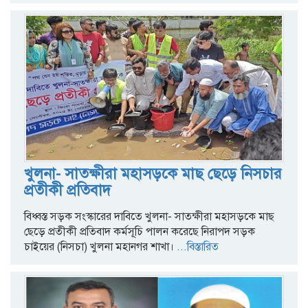
খুলনা- সাতক্ষীরা মহাসড়কে মাছ ছেড়ে নিসচার
প্রতীকী প্রতিবাদ
বিধ্বস্ত সড়ক সংস্কারের দাবিতে খুলনা- সাতক্ষীরা মহাসড়কে মাছ
ছেড়ে প্রতীকী প্রতিবাদ কর্মসূচি পালন করেছে নিরাপদ সড়ক
চাইয়ের (নিসচা) খুলনা মহানগর শাখা।
...বিস্তারিত