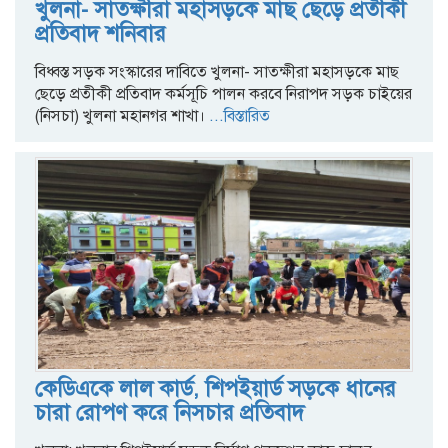
খুলনা- সাতক্ষীরা মহাসড়কে মাছ ছেড়ে প্রতীকী
প্রতিবাদ শনিবার
বিধ্বস্ত সড়ক সংস্কারের দাবিতে খুলনা- সাতক্ষীরা মহাসড়কে মাছ
ছেড়ে প্রতীকী প্রতিবাদ কর্মসূচি পালন করবে নিরাপদ সড়ক চাইয়ের
(নিসচা) খুলনা মহানগর শাখা।
...বিস্তারিত
কেডিএকে লাল কার্ড, শিপইয়ার্ড সড়কে ধানের
চারা রোপণ করে নিসচার প্রতিবাদ