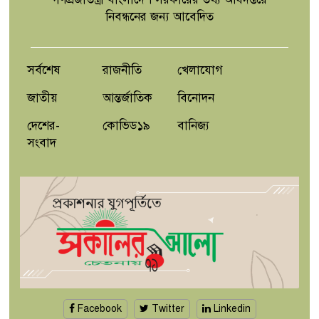
নিবন্ধনের জন্য আবেদিত
খড়মপুর শাহ্ পীর কল্লাহ্ শহীদ (রহঃ) এর
বার্ষিক ওরশ: নিরাপত্তা ব্যবস্থা পরিদর্শন
সর্বশেষ
রাজনীতি
খেলাযোগ
জাতীয়
আন্তর্জাতিক
বিনোদন
দেশের-
কোভিড১৯
বানিজ্য
সংবাদ
Facebook
Twitter
Linkedin