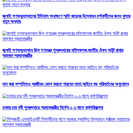
জুলাই গণঅভ্যুত্থানের ইতিহাস সংরক্ষণে স্মৃতি জাদুঘর উদ্বোধন,দর্শনার্থীদের জন্য খুলছে
নতুন অধ্যায়
জুলাই গণঅভ্যুত্থান ছিল গণতন্ত্র পুনরুদ্ধারের মাইলফলক,জাতীয় ঐক্য অটুট রাখার
আহ্বান প্রধানমন্ত্রীর
দান করা সম্পত্তিও আজীবন ভোগ করতে পারবেন দাতা,আইনে বড় পরিবর্তনের অনুমোদন
ঢাকার চার নদী পুনরুদ্ধারে প্রধানমন্ত্রীর নির্দেশ,২-৩ মাসে কর্মপরিকল্পনা