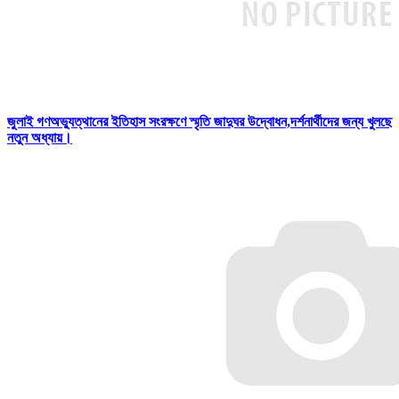
জুলাই গণঅভ্যুত্থানের ইতিহাস সংরক্ষণে স্মৃতি জাদুঘর উদ্বোধন,দর্শনার্থীদের জন্য খুলছে
নতুন অধ্যায়।