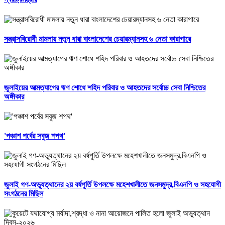
সন্ত্রাসবিরোধী মামলায় নতুন ধারা বাংলাদেশের চেয়ারম্যানসহ ৬ নেতা কারাগারে
জুলাইয়ের আত্মত্যাগের ঋণ শোধে শহিদ পরিবার ও আহতদের সর্বোচ্চ সেবা নিশ্চিতের
অঙ্গীকার
'পঞ্চাশ পর্বের সবুজ শপথ'
জুলাই গণ-অভ্যুত্থানের ২য় বর্ষপূর্তি উপলক্ষে মহেশখালীতে জনসমুদ্র,বিএনপি ও সহযোগী
সংগঠনের মিছিল