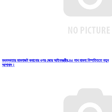
মধ্যস্থতায় মামলাজট কমানোর ওপর জোর আইনমন্ত্রীর,৪৫ লাখ মামলা নিষ্পত্তিতে নতুন
আশাবাদ।