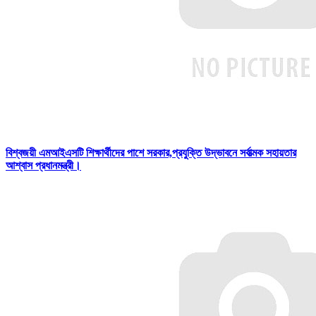
বিশ্বজয়ী এমআইএসটি শিক্ষার্থীদের পাশে সরকার,প্রযুক্তি উদ্ভাবনে সর্বাত্মক সহায়তার
আশ্বাস প্রধানমন্ত্রী।