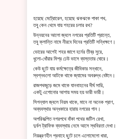
হয়েছে মেট্রোরেল, হয়েছে ঝকঝকে পাকা পথ,
তবু কেন থেমে যায় শহরের চলার রথ?
উন্নয়নের আলো জ্বলে নগরের প্রতিটি প্রান্তে,
তবু ক্লান্তি নামে নীরবে দিনের প্রতিটি সন্ধিক্ষণে।
ভোরের আগেই শহর জাগে হর্নের তীব্র সুরে,
ধুলো-ধোঁয়ার মিশ্র ঢেউ ভাসে ব্যস্ততার ঘোরে।
কেউ ছুটে যায় কর্মক্ষেত্রে জীবিকার সন্ধানে,
স্বপ্নগুলো আটকে থাকে জ্যামের অবরুদ্ধ বেষ্টনে।
রাজপথজুড়ে জমে থাকে যানবাহনের দীর্ঘ সারি,
একটু এগোনোর আশায় সময় হয় ভারী ভারী।
সিগন্যাল জ্বলে নিয়ম থাকে, মানে না অনেক প্রাণ,
অব্যবস্থার অন্ধকারে হারায় নগরের গান।
অপরিকল্পিত নগরপথে বাঁকা পথের জটিল রেখা,
দুর্বল ট্রাফিক ব্যবস্থায় নেমে আসে স্থবিরতা দেখা।
নিয়ন্ত্রণহীন প্রবাহে ছুটে চলে এলোমেলো ধারা,