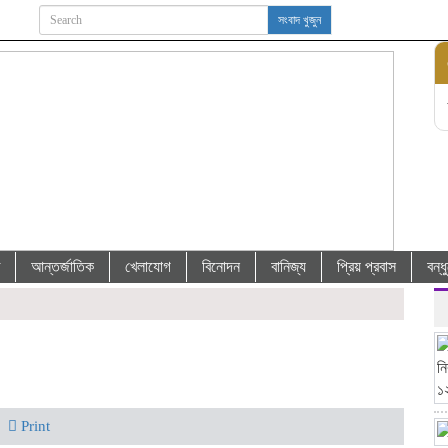
সংবাদ খুজুন
আন্তর্জাতিক
খেলাযোগ
বিনোদন
বানিজ্য
প্রিয় প্রবাস
বন্
Print