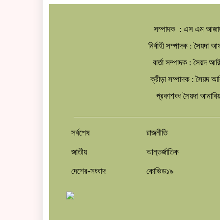
সম্পাদক : এস এম আজা
নির্বাহী সম্পাদক : সৈয়দা 
বার্তা সম্পাদক : সৈয়দ আ
ক্রীড়া সম্পাদক : সৈয়দ 
প্রকাশকঃ সৈয়দা আনাবিয়
সর্বশেষ
রাজনীতি
জাতীয়
আন্তর্জাতিক
দেশের-সংবাদ
কোভিড১৯