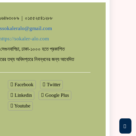
৭১৬৪৯৩০৮৯ | ০১৫৫২৫৪১২৮৮
ssokaleralo@gmail.com
https://sokaler-alo.com
সেগুনবাগিচা, ঢাকা-১০০০ হতে প্রকাশিত
কারের তথ্য অধিদপ্তরে নিবন্ধনের জন্য আবেদিত
Facebook
Twitter
Linkedin
Google Plus
Youtube