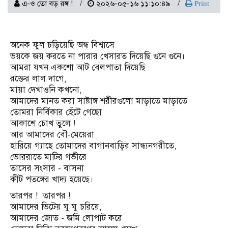
এ-ও তো বড় রঙ্গ !
২০২৬-০৫-১৬ ১১:১০:৪৯
Print
অনেক ফুল চড়িয়েছি অন্ধ বিশ্বাসে
ভয়কে জয় করতে না পারার খেসারত দিয়েছি গুনে গুনে।
আমরা যখন একশো আট বেলপাতা দিয়েছি
রক্তের লাল দাগে,
মায়া দেখাওনি কখনো,
আমাদের মানত করা সাষ্টাঙ্গ শরীরগুলো মাড়াতে মাড়াতে
তোমরা নির্বিকার হেঁটে গেছো
আকাশে চোখ তুলে !
আর আমাদের বৌ-মেয়েরা
হারিয়ে গ্যাছে তোমাদের বাগানবাড়ির সান্ধ্যনগরীতে,
ভোররাতে মাটির গভীরে
তাসের সংসার - বাসনা
কীট পতঙ্গের খাদ্য হয়েছে।
তারপর ! তারপর !
আমাদের ভিটেয় ঘু ঘু চরিয়ে,
আমাদের জোত - জমি লোপাট করে