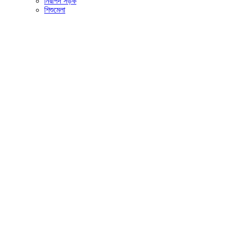
নিরাপদ সড়ক
শিশুমেলা