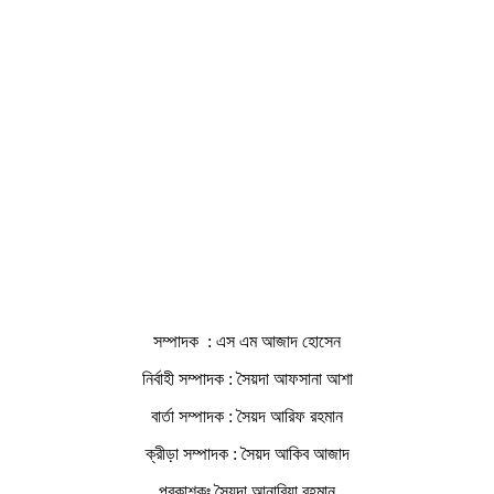
সম্পাদক : এস এম আজাদ হোসেন
নির্বাহী সম্পাদক : সৈয়দা আফসানা আশা
বার্তা সম্পাদক : সৈয়দ আরিফ রহমান
ক্রীড়া সম্পাদক : সৈয়দ আকিব আজাদ
প্রকাশকঃ সৈয়দা আনাবিয়া রহমান