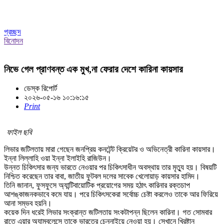
প্রচ্ছদ
বিনোদন
নিভে গেল প্রাণবন্ত এক মুখ,না ফেরার দেশে কারিনা কায়সার
ডেস্ক রিপোর্ট
২০২৬-০৫-১৬ ১০:১৬:১৫
Print
ফাইল ছবি
লিভার জটিলতায় মারা গেছেন জনপ্রিয় কনটেন্ট ক্রিয়েটর ও অভিনেত্রী কারিনা কায়সার।
ইন্না লিল্লাহি ওয়া ইন্না ইলাইহি রাজিউন।
উন্নত চিকিৎসার জন্য ভারতে নেওয়ার পর চিকিৎসাধীন অবস্থায় তার মৃত্যু হয়। বিষয়টি
নিশ্চিত করেছেন তার বাবা, জাতীয় ফুটবল দলের সাবেক খেলোয়াড় কায়সার হামিদ।
তিনি জানান, ফুসফুসে অ্যান্টিবায়োটিক প্রয়োগের সময় হঠাৎ কারিনার রক্তচাপ
আশঙ্কাজনকভাবে কমে যায়। পরে চিকিৎসকেরা সর্বোচ্চ চেষ্টা করলেও তাকে আর ফিরিয়ে
আনা সম্ভব হয়নি।
কয়েক দিন ধরেই লিভার সংক্রান্ত জটিলতায় সংকটাপন্ন ছিলেন কারিনা। গত সোমবার
রাতে এয়ার অ্যাম্বুলেন্সে তাকে ভারতের চেন্নাইয়ে নেওয়া হয়। সেখানে খ্রিষ্টান