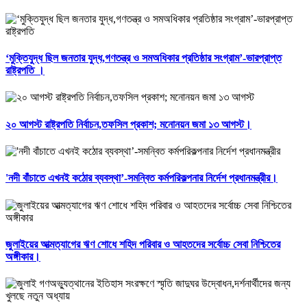
‘মুক্তিযুদ্ধ ছিল জনতার যুদ্ধ,গণতন্ত্র ও সমঅধিকার প্রতিষ্ঠার সংগ্রাম’-ভারপ্রাপ্ত
রাষ্ট্রপতি ।
২০ আগস্ট রাষ্ট্রপতি নির্বাচন,তফসিল প্রকাশ; মনোনয়ন জমা ১৩ আগস্ট।
'নদী বাঁচাতে এখনই কঠোর ব্যবস্থা’-সমন্বিত কর্মপরিকল্পনার নির্দেশ প্রধানমন্ত্রীর।
জুলাইয়ের আত্মত্যাগের ঋণ শোধে শহিদ পরিবার ও আহতদের সর্বোচ্চ সেবা নিশ্চিতের
অঙ্গীকার।