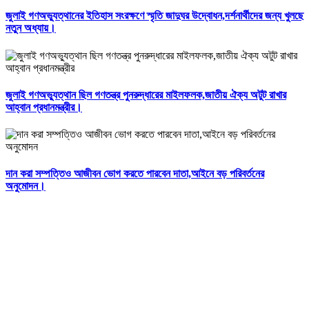
জুলাই গণঅভ্যুত্থানের ইতিহাস সংরক্ষণে স্মৃতি জাদুঘর উদ্বোধন,দর্শনার্থীদের জন্য খুলছে
নতুন অধ্যায়।
জুলাই গণঅভ্যুত্থান ছিল গণতন্ত্র পুনরুদ্ধারের মাইলফলক,জাতীয় ঐক্য অটুট রাখার
আহ্বান প্রধানমন্ত্রীর।
দান করা সম্পত্তিও আজীবন ভোগ করতে পারবেন দাতা,আইনে বড় পরিবর্তনের
অনুমোদন।