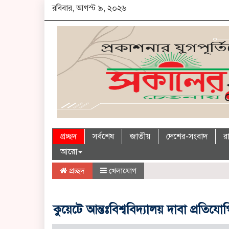
রবিবার, আগস্ট ৯, ২০২৬
প্রচ্ছদ
সর্বশেষ
জাতীয়
দেশের-সংবাদ
র
আরো
প্রচ্ছদ
খেলাযোগ
কুয়েটে আন্তঃবিশ্ববিদ্যালয় দাবা প্রত