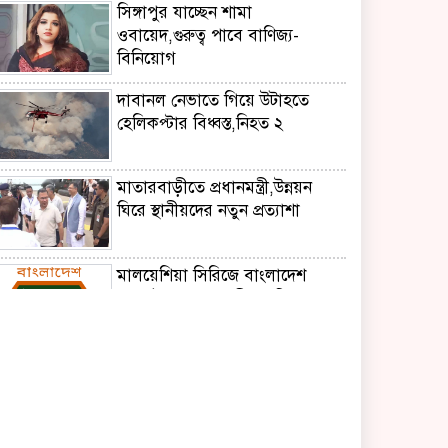
সিঙ্গাপুর যাচ্ছেন শামা
ওবায়েদ,গুরুত্ব পাবে বাণিজ্য-
বিনিয়োগ
দাবানল নেভাতে গিয়ে উটাহতে
হেলিকপ্টার বিধ্বস্ত,নিহত ২
মাতারবাড়ীতে প্রধানমন্ত্রী,উন্নয়ন
ঘিরে স্থানীয়দের নতুন প্রত্যাশা
মালয়েশিয়া সিরিজে বাংলাদেশ
অনূর্ধ্ব-২৩ দলে আলীন অধিনায়ক
বাইডেনের ক্যান্সার আরও
ছড়িয়েছে,জানালেন ছেলে হান্টার