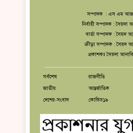
সম্পাদক : এস এম আজ
নির্বাহী সম্পাদক : সৈয়দ
বার্তা সম্পাদক : সৈয়দ 
ক্রীড়া সম্পাদক : সৈয়দ
প্রকাশকঃ সৈয়দা আনাব
সর্বশেষ
রাজনীতি
জাতীয়
আন্তর্জাতিক
দেশের-সংবাদ
কোভিড১৯