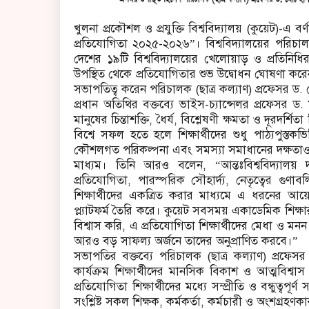
খুলনা প্রকৌশল ও প্রযুক্তি বিশ্ববিদ্যালয় (কুয়েট)-এ ব
প্রতিযোগিতা ২০২৫-২০২৬”। বিশ্ববিদ্যালয়ের পরিচাল
দেশের ১৯টি বিশ্ববিদ্যালয়ের খেলোয়াড় ও প্রতিনিধির
উপস্থিত থেকে প্রতিযোগিতার শুভ উদ্বোধন ঘোষণা করেন ক
সভাপতিত্ব করেন পরিচালক (ছাত্র কল্যাণ) প্রফেসর ড
প্রধান অতিথির বক্তব্যে ভাইস-চ্যান্সেলর প্রফেসর ড.
মানুষের চিন্তাশক্তি, ধৈর্য, বিশ্লেষণী ক্ষমতা ও দূরদর্শ
বিশ্বে সফল হতে হলে শিক্ষার্থীদের শুধু পাঠ্যপুস্তক
কৌশলগত পরিকল্পনা এবং সমস্যা সমাধানের দক্ষতাও 
মাধ্যম। তিনি আরও বলেন, “আন্তঃবিশ্ববিদ্যালয় দ
প্রতিযোগিতা, পারস্পরিক সৌহার্দ্য, নেতৃত্বের গুণা
শিক্ষার্থীদের একত্রিত করার মাধ্যমে এ ধরনের আয়োজ
প্ল্যাটফর্ম তৈরি করে। কুয়েট সবসময় একাডেমিক শিক্ষা
বিশ্বাস করি, এ প্রতিযোগিতা শিক্ষার্থীদের মেধা ও 
আরও বড় সাফল্য অর্জনে তাদের অনুপ্রাণিত করবে।”
সভাপতির বক্তব্যে পরিচালক (ছাত্র কল্যাণ) প্রফেস
কার্যক্রম শিক্ষার্থীদের মানসিক বিকাশ ও আত্মবিশ্বাস ব
প্রতিযোগিতা শিক্ষার্থীদের মধ্যে সম্প্রীতি ও বন্ধুত্
সংশ্লিষ্ট সকল শিক্ষক, কর্মকর্তা, কর্মচারী ও অংশগ্রহণক