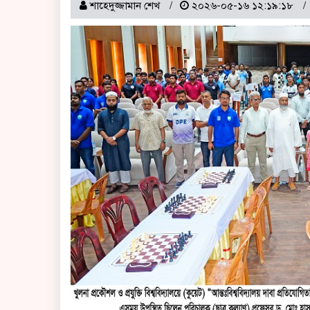
শাহেদুজ্জামান শেখ
২০২৬-০৫-১৬ ১২:১৯:১৮