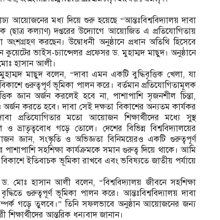
র্ণাঢ্য আয়োজনের মধ্য দিয়ে শুরু হয়েছে “আন্তঃবিশ্ববিদ্যালয় দাবা
ক (ছাত্র কল্যাণ) দপ্তরের উদ্যোগে আয়োজিত এ প্রতিযোগিতায়
া অংশগ্রহণ করছেন। উদ্বোধনী অনুষ্ঠানে প্রধান অতিথি হিসেবে
ুয়েটের ভাইস-চ্যান্সেলর প্রফেসর ড. মুহাম্মদ মাছুদ। অনুষ্ঠানে
. মোঃ হাসান আলী।
 মুহাম্মদ মাছুদ বলেন, “দাবা এমন একটি বুদ্ধিবৃত্তিক খেলা, যা
িতা বিকাশে গুরুত্বপূর্ণ ভূমিকা পালন করে। বর্তমান প্রতিযোগিতামূলক
ভিত্তিক জ্ঞান অর্জন করলেই হবে না, পাশাপাশি সৃজনশীল চিন্তা,
অর্জন করতে হবে। দাবা সেই দক্ষতা বিকাশের অন্যতম কার্যকর
াবা প্রতিযোগিতার মতো আয়োজন শিক্ষার্থীদের মধ্যে সুস্থ
বলি ও ভ্রাতৃত্ববোধ গড়ে তোলে। দেশের বিভিন্ন বিশ্ববিদ্যালয়ের
ন জ্ঞান, সংস্কৃতি ও অভিজ্ঞতা বিনিময়েরও একটি গুরুত্বপূর্ণ
র পাশাপাশি সহশিক্ষা কার্যক্রমকে সমান গুরুত্ব দিয়ে থাকে। আমি
মনন বিকাশে ইতিবাচক ভূমিকা রাখবে এবং ভবিষ্যতে জাতীয় পর্যায়ে
র ড. মোঃ হাসান আলী বলেন, “বিশ্ববিদ্যালয় জীবনে সহশিক্ষা
ৃদ্ধিতে গুরুত্বপূর্ণ ভূমিকা পালন করে। আন্তঃবিশ্ববিদ্যালয় দাবা
বপূর্ণ সম্পর্ক গড়ে তুলবে।” তিনি সফলভাবে অনুষ্ঠান আয়োজনের জন্য
ারী শিক্ষার্থীদের আন্তরিক ধন্যবাদ জানান।