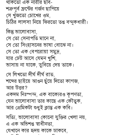
থাকতো এক নারীর ছবি-
শত্রুপূর্ব ফ্রন্টের গর্জন ছাপিয়ে
সে খুঁজতো চোখের ওম,
চিঠির লালসা নিয়ে ফিরতো তপ্ত বন্দুকধারী।
কিন্তু ভালোবাসা,
সে তো সেনাপতি মানে না,
সে তো সিংহাসনের ভাষা বোঝে না।
সে তো এক বেপরোয়া সমুদ্র,
যার ঢেউ আসে যেমন খুশি,
ভাসায় না যাকে, ডুবিয়ে দেয় তাকে।
সে লিখতো দীর্ঘ দীর্ঘ রাত,
শব্দের ছাইয়ে আগুন ছুঁয়ে দিতো কাগজ,
আর উত্তর?
একদম নিঃস্পন্দ, এক বাক্যেরও কৃপণতা,
যেন ভালোবাসা তার কাছে এক কৌতুক,
আর প্রেমিকটা শুধুই ক্লান্ত এক কবি।
সত্যি, ভালোবাসা কোনো যুক্তির খেলা নয়,
এ এক অভিশপ্ত স্বাধীনতা,
যেখানে কার হৃদয় কাকে ডাকবে,