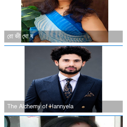
রো জী ঘো ষ
The Alchemy of Hannyela