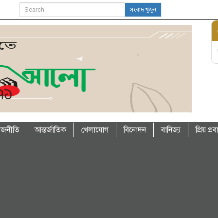
সংবাদ খুজুন
াজনীতি
আন্তর্জাতিক
খেলাযোগ
বিনোদন
বানিজ্য
প্রিয় প্র