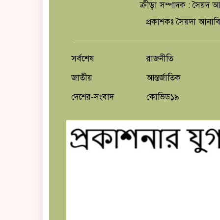
ক্রীড়া সম্পাদক : সৈয়দ
প্রকাশকঃ সৈয়দা আনাব
সর্বশেষ
রাজনীতি
জাতীয়
আন্তর্জাতিক
দেশের-সংবাদ
কোভিড১৯