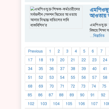
এমপিওভুক্
আওতায় আ
এমপিওভুক্ত শ
বিষয়ে শিক্ষ
...বিস্তারিত
Previous
1
2
3
4
5
6
7
17
18
19
20
21
22
23
24
34
35
36
37
38
39
40
41
51
52
53
54
55
56
57
58
68
69
70
71
72
73
74
75
85
86
87
88
89
90
91
92
102
103
104
105
106
107
10