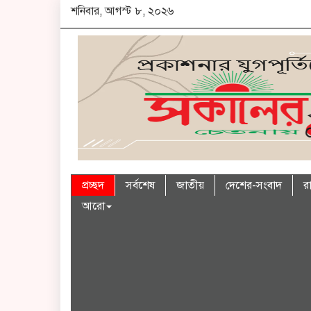
শনিবার, আগস্ট ৮, ২০২৬
প্রচ্ছদ
সর্বশেষ
জাতীয়
দেশের-সংবাদ
র
আরো