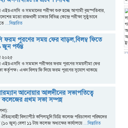
এইচএসসি ও সমমানের পরীক্ষা শুরু হচ্ছে আগামী বৃহস্পতিবার,
েশের মতো রাজধানী ঢাকার বিভিন্ন কেন্দ্রে পরীক্ষা সুষ্ঠুভাবে
তে
...বিস্তারিত
 ফরম পূরণের সময় ফের বাড়ল,বিলম্ব ফিতে
জুন পর্যন্ত
ুন ২০২৫
 এইচএসসি ও সমমান পরীক্ষার ফরম পূরণের সময়সীমা ফের
্ষা কর্তৃপক্ষ। এখন বিলম্ব ফি দিয়ে ফরম পূরণের সুযোগ থাকছে
ারম্যান আনোয়ার আলদীনের সভাপতিত্বে
 কলেজের প্রথম সভা সম্পন্ন
লনা):
র ঐতিহ্যবাহী বিদ্যাপীঠ কপিলমুনি ডিগ্রি কলেজ পরিচালনা পরিষদের
 (১০ জুন) বেলা ১১ টায় কলেজ অধ্যক্ষের কার্যালয়ে
...বিস্তারিত