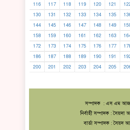
116
117
118
119
120
121
12
130
131
132
133
134
135
13
144
145
146
147
148
149
15
158
159
160
161
162
163
16
172
173
174
175
176
177
17
186
187
188
189
190
191
19
200
201
202
203
204
205
20
সম্পাদক : এস এম আজ
নির্বাহী সম্পাদক : সৈয়দ
বার্তা সম্পাদক : সৈয়দ 