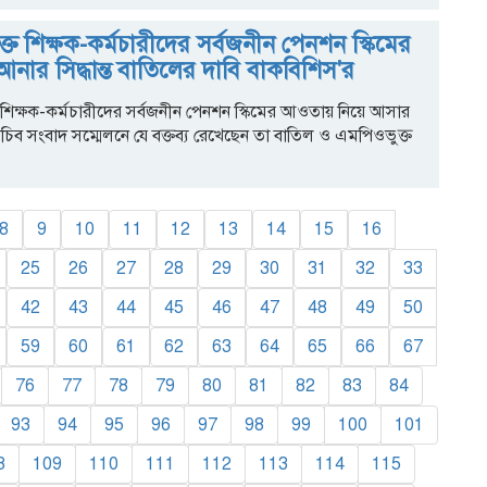
ত শিক্ষক-কর্মচারীদের সর্বজনীন পেনশন স্কিমের
নার সিদ্ধান্ত বাতিলের দাবি বাকবিশিস'র
িক্ষক-কর্মচারীদের সর্বজনীন পেনশন স্কিমের আওতায় নিয়ে আসার
া সচিব সংবাদ সম্মেলনে যে বক্তব্য রেখেছেন তা বাতিল ও এমপিওভুক্ত
8
9
10
11
12
13
14
15
16
25
26
27
28
29
30
31
32
33
42
43
44
45
46
47
48
49
50
59
60
61
62
63
64
65
66
67
76
77
78
79
80
81
82
83
84
93
94
95
96
97
98
99
100
101
8
109
110
111
112
113
114
115