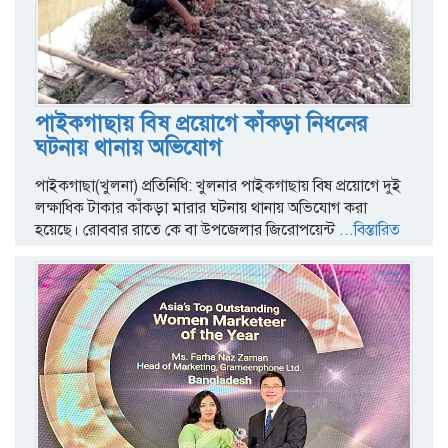
পাইকগাছায় বিষ প্রয়োগে কাঁকড়া নিধনের
ঘটনায় থানায় অভিযোগ
পাইকগাছা(খুলনা) প্রতিনিধি: খুলনার পাইকগাছায় বিষ প্রয়োগে দুই
লক্ষাধিক টাকার কাঁকড়া মারার ঘটনায় থানায় অভিযোগ করা
হয়েছে। রোববার রাতে কে বা উপজেলার জিরোপয়েন্ট
...বিস্তারিত