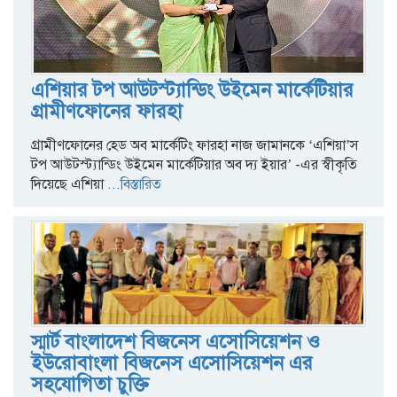
এশিয়ার টপ আউটস্ট্যান্ডিং উইমেন মার্কেটিয়ার
গ্রামীণফোনের ফারহা
গ্রামীণফোনের হেড অব মার্কেটিং ফারহা নাজ জামানকে ‘এশিয়া’স
টপ আউটস্ট্যান্ডিং উইমেন মার্কেটিয়ার অব দ্য ইয়ার’ -এর স্বীকৃতি
দিয়েছে এশিয়া
...বিস্তারিত
স্মার্ট বাংলাদেশ বিজনেস এসোসিয়েশন ও
ইউরোবাংলা বিজনেস এসোসিয়েশন এর
সহযোগিতা চুক্তি