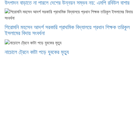
উৎপাদন বাড়াতে না পারলে দেশের উন্নয়ন সম্ভব নয়: এমপি রবিউল বাশার
শিরোমনি মহসেন আদর্শ সরকারি প্রাথমিক বিদ্যালয়ে প্রধান শিক্ষক তরিকুল
ইসলামের বিদায় সংবর্ধনা
নাচোলে ট্রেনে কাটা পড়ে যুবকের মৃত্যু