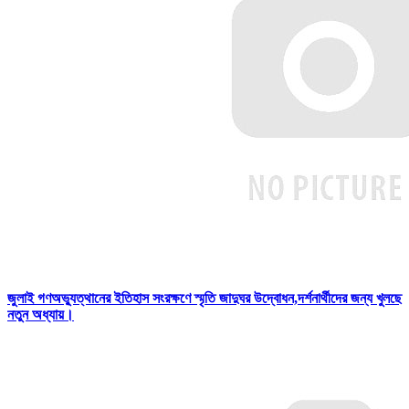
জুলাই গণঅভ্যুত্থানের ইতিহাস সংরক্ষণে স্মৃতি জাদুঘর উদ্বোধন,দর্শনার্থীদের জন্য খুলছে
নতুন অধ্যায়।