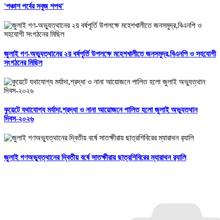
'পঞ্চাশ পর্বের সবুজ শপথ'
জুলাই গণ-অভ্যুত্থানের ২য় বর্ষপূর্তি উপলক্ষে মহেশখালীতে জনসমুদ্র,বিএনপি ও সহযোগী
সংগঠনের মিছিল
কুয়েটে যথাযোগ্য মর্যাদা,শ্রদ্ধা ও নানা আয়োজনে পালিত হলো জুলাই অভ্যুত্থান
দিবস-২০২৬
জুলাই গণঅভ্যুত্থানের দ্বিতীয় বর্ষে সাতক্ষীরায় ছাত্রশিবিরের ম্যারাথন র‌্যালি