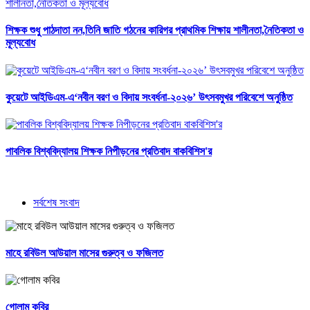
শিক্ষক শুধু পাঠদাতা নন,তিনি জাতি গঠনের কারিগর প্রাথমিক শিক্ষায় শালীনতা,নৈতিকতা ও
মূল্যবোধ
কুয়েটে আইডিএম-এ‘নবীন বরণ ও বিদায় সংবর্ধনা-২০২৬’ উৎসবমুখর পরিবেশে অনুষ্ঠিত
পাবলিক বিশ্ববিদ্যালয় শিক্ষক নিপীড়নের প্রতিবাদ বাকবিশিস'র
সর্বশেষ সংবাদ
মাহে রবিউল আউয়াল মাসের গুরুত্ব ও ফজিলত
গোলাম কবির