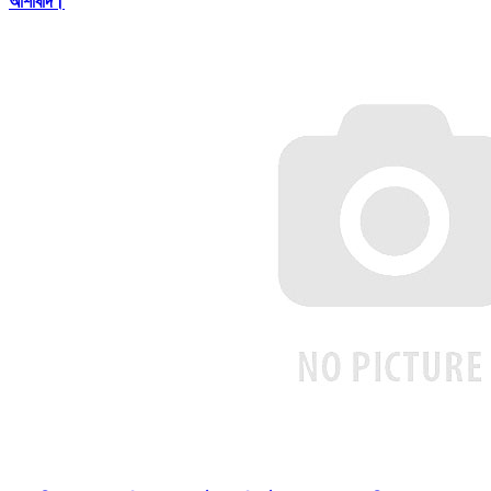
আশাবাদ।