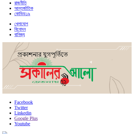
রাজনীতি
আন্তর্জাতিক
কোভিড১৯
খেলাযোগ
বিনোদন
বানিজ্য
Facebook
Twitter
Linkedin
Google Plus
Youtube