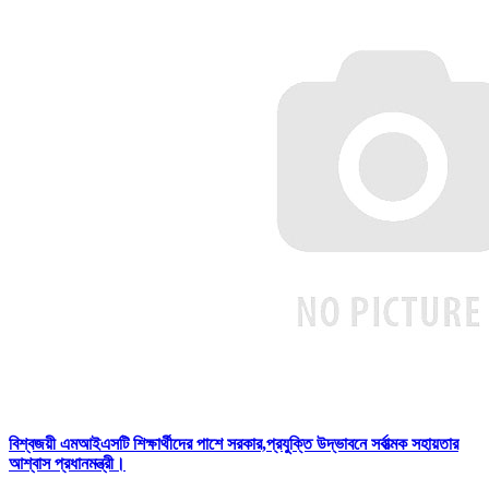
বিশ্বজয়ী এমআইএসটি শিক্ষার্থীদের পাশে সরকার,প্রযুক্তি উদ্ভাবনে সর্বাত্মক সহায়তার
আশ্বাস প্রধানমন্ত্রী।