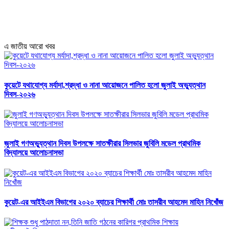
এ জাতীয় আরো খবর
কুয়েটে যথাযোগ্য মর্যাদা,শ্রদ্ধা ও নানা আয়োজনে পালিত হলো জুলাই অভ্যুত্থান
দিবস-২০২৬
জুলাই গণঅভ্যু্ত্থান দিবস উপলক্ষে সাতক্ষীরার সিলভার জুবিলি মডেল প্রাথমিক
বিদ্যালয়ে আলোচনাসভা
কুয়েট-এর আইইএম বিভাগের ২০২০ ব্যাচের শিক্ষার্থী মোঃ তাসরীব আহমেদ মাহিন নিখোঁজ