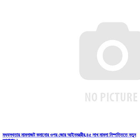
মধ্যস্থতায় মামলাজট কমানোর ওপর জোর আইনমন্ত্রীর,৪৫ লাখ মামলা নিষ্পত্তিতে নতুন