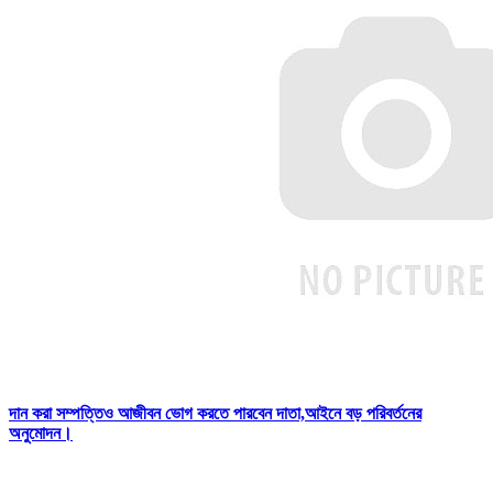
দান করা সম্পত্তিও আজীবন ভোগ করতে পারবেন দাতা,আইনে বড় পরিবর্তনের
অনুমোদন।