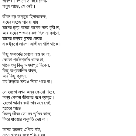
তারপর চারপাশে তাকিয়ে দেখি-
মানুষ আছে, সে নেই।
জীবন বড় অদ্ভুত হিসাবরক্ষক,
যাদের সহজে পাওয়া যায়
তাদের মূল্য আমরা অনেক সময় বুঝি না,
আর যাদের পাওয়ার কথা ছিল না কখনো,
তাদের জন্যই বুকের ভেতর
এক টুকরো জায়গা আজীবন খালি থাকে।
কিছু সম্পর্কের কোনো নাম হয় না,
কোনো প্রতিশ্রুতি থাকে না,
থাকে শুধু কিছু অসমাপ্ত বিকেল,
কিছু অপ্রকাশিত বাক্য,
আর কিছু প্রশ্ন,
যার উত্তর সময়ও দিতে পারে না।
সে হয়তো এখন অন্য কোনো শহরে,
অন্য কোনো জীবনের গল্পে ব্যস্ত।
হয়তো আমার কথা তার মনে নেই,
হয়তো আছে-
কিন্তু জীবন তো সব স্মৃতির কাছে
ফিরে যাওয়ার অনুমতি দেয় না।
আমরা দুজনই এগিয়ে যাই,
নতুন মানুষের সঙ্গে পরিচয় হয়,