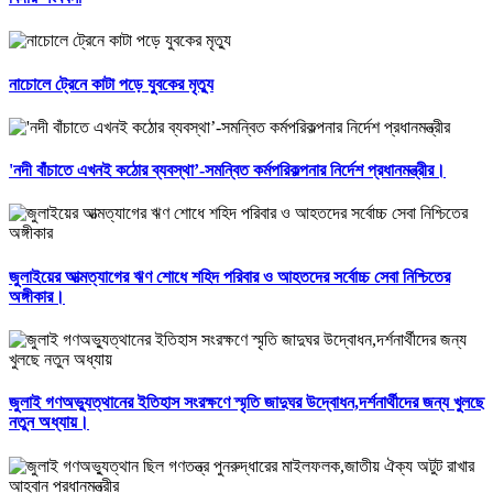
নাচোলে ট্রেনে কাটা পড়ে যুবকের মৃত্যু
'নদী বাঁচাতে এখনই কঠোর ব্যবস্থা’-সমন্বিত কর্মপরিকল্পনার নির্দেশ প্রধানমন্ত্রীর।
জুলাইয়ের আত্মত্যাগের ঋণ শোধে শহিদ পরিবার ও আহতদের সর্বোচ্চ সেবা নিশ্চিতের
অঙ্গীকার।
জুলাই গণঅভ্যুত্থানের ইতিহাস সংরক্ষণে স্মৃতি জাদুঘর উদ্বোধন,দর্শনার্থীদের জন্য খুলছে
নতুন অধ্যায়।