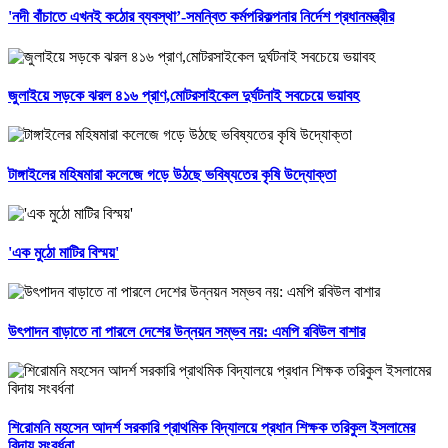
'নদী বাঁচাতে এখনই কঠোর ব্যবস্থা’-সমন্বিত কর্মপরিকল্পনার নির্দেশ প্রধানমন্ত্রীর
জুলাইয়ে সড়কে ঝরল ৪১৬ প্রাণ,মোটরসাইকেল দুর্ঘটনাই সবচেয়ে ভয়াবহ
টাঙ্গাইলের মহিষমারা কলেজে গড়ে উঠছে ভবিষ্যতের কৃষি উদ্যোক্তা
'এক মুঠো মাটির বিস্ময়'
উৎপাদন বাড়াতে না পারলে দেশের উন্নয়ন সম্ভব নয়: এমপি রবিউল বাশার
শিরোমনি মহসেন আদর্শ সরকারি প্রাথমিক বিদ্যালয়ে প্রধান শিক্ষক তরিকুল ইসলামের
বিদায় সংবর্ধনা