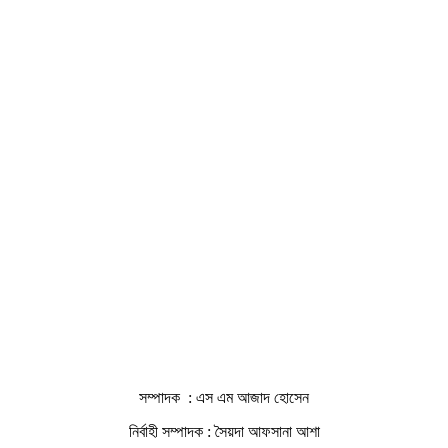
সম্পাদক : এস এম আজাদ হোসেন
নির্বাহী সম্পাদক : সৈয়দা আফসানা আশা