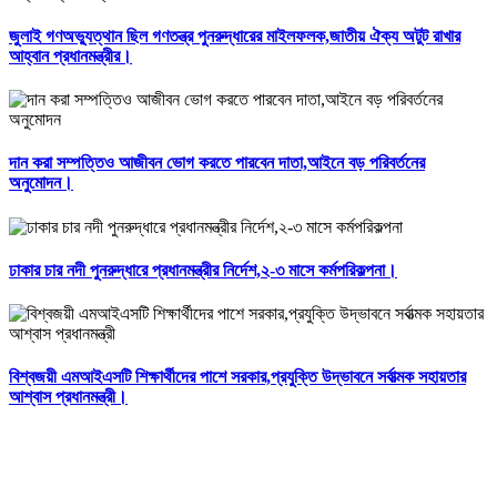
জুলাই গণঅভ্যুত্থান ছিল গণতন্ত্র পুনরুদ্ধারের মাইলফলক,জাতীয় ঐক্য অটুট রাখার
আহ্বান প্রধানমন্ত্রীর।
দান করা সম্পত্তিও আজীবন ভোগ করতে পারবেন দাতা,আইনে বড় পরিবর্তনের
অনুমোদন।
ঢাকার চার নদী পুনরুদ্ধারে প্রধানমন্ত্রীর নির্দেশ,২-৩ মাসে কর্মপরিকল্পনা।
বিশ্বজয়ী এমআইএসটি শিক্ষার্থীদের পাশে সরকার,প্রযুক্তি উদ্ভাবনে সর্বাত্মক সহায়তার
আশ্বাস প্রধানমন্ত্রী।