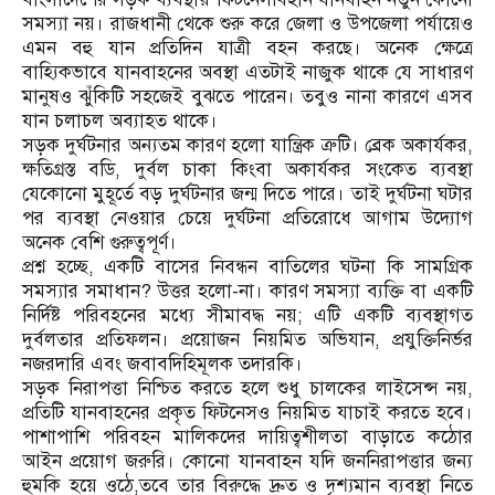
সমস্যা নয়। রাজধানী থেকে শুরু করে জেলা ও উপজেলা পর্যায়েও
এমন বহু যান প্রতিদিন যাত্রী বহন করছে। অনেক ক্ষেত্রে
বাহ্যিকভাবে যানবাহনের অবস্থা এতটাই নাজুক থাকে যে সাধারণ
মানুষও ঝুঁকিটি সহজেই বুঝতে পারেন। তবুও নানা কারণে এসব
যান চলাচল অব্যাহত থাকে।
সড়ক দুর্ঘটনার অন্যতম কারণ হলো যান্ত্রিক ত্রুটি। ব্রেক অকার্যকর,
ক্ষতিগ্রস্ত বডি, দুর্বল চাকা কিংবা অকার্যকর সংকেত ব্যবস্থা
যেকোনো মুহূর্তে বড় দুর্ঘটনার জন্ম দিতে পারে। তাই দুর্ঘটনা ঘটার
পর ব্যবস্থা নেওয়ার চেয়ে দুর্ঘটনা প্রতিরোধে আগাম উদ্যোগ
অনেক বেশি গুরুত্বপূর্ণ।
প্রশ্ন হচ্ছে, একটি বাসের নিবন্ধন বাতিলের ঘটনা কি সামগ্রিক
সমস্যার সমাধান? উত্তর হলো-না। কারণ সমস্যা ব্যক্তি বা একটি
নির্দিষ্ট পরিবহনের মধ্যে সীমাবদ্ধ নয়; এটি একটি ব্যবস্থাগত
দুর্বলতার প্রতিফলন। প্রয়োজন নিয়মিত অভিযান, প্রযুক্তিনির্ভর
নজরদারি এবং জবাবদিহিমূলক তদারকি।
সড়ক নিরাপত্তা নিশ্চিত করতে হলে শুধু চালকের লাইসেন্স নয়,
প্রতিটি যানবাহনের প্রকৃত ফিটনেসও নিয়মিত যাচাই করতে হবে।
পাশাপাশি পরিবহন মালিকদের দায়িত্বশীলতা বাড়াতে কঠোর
আইন প্রয়োগ জরুরি। কোনো যানবাহন যদি জননিরাপত্তার জন্য
হুমকি হয়ে ওঠে,তবে তার বিরুদ্ধে দ্রুত ও দৃশ্যমান ব্যবস্থা নিতে