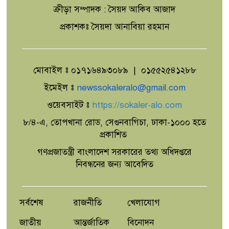
ক্রীড়া সম্পাদক : সৈয়দ আকিব আজাদ
প্রকাশকঃ সৈয়দা আনাবিয়া রহমান
মোবাইল ঃ ০১৭১৬৪৯৩০৮৯ | ০১৫৫২৫৪১২৮৮
ইমেইল ঃ
newssokaleralo@gmail.com
ওয়েবসাইট ঃ
https://sokaler-alo.com
৮/৪-এ, তোপখানা রোড, সেগুনবাগিচা, ঢাকা-১০০০ হতে
প্রকাশিত
গণপ্রজাতন্ত্রী বাংলাদেশ সরকারের তথ্য অধিদপ্তরে
নিবন্ধনের জন্য আবেদিত
সর্বশেষ
রাজনীতি
খেলাযোগ
জাতীয়
আন্তর্জাতিক
বিনোদন