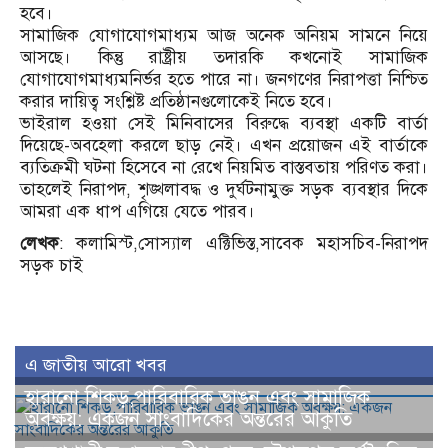
হবে।
সামাজিক যোগাযোগমাধ্যম আজ অনেক অনিয়ম সামনে নিয়ে
আসছে। কিন্তু রাষ্ট্রীয় তদারকি কখনোই সামাজিক
যোগাযোগমাধ্যমনির্ভর হতে পারে না। জনগণের নিরাপত্তা নিশ্চিত
করার দায়িত্ব সংশ্লিষ্ট প্রতিষ্ঠানগুলোকেই নিতে হবে।
ভাইরাল হওয়া সেই মিনিবাসের বিরুদ্ধে ব্যবস্থা একটি বার্তা
দিয়েছে-অবহেলা করলে ছাড় নেই। এখন প্রয়োজন এই বার্তাকে
ব্যতিক্রমী ঘটনা হিসেবে না রেখে নিয়মিত বাস্তবতায় পরিণত করা।
তাহলেই নিরাপদ, শৃঙ্খলাবদ্ধ ও দুর্ঘটনামুক্ত সড়ক ব্যবস্থার দিকে
আমরা এক ধাপ এগিয়ে যেতে পারব।
লেখক
: কলামিস্ট,সোস্যাল এক্টিভিস্ত,সাবেক মহাসচিব-নিরাপদ
সড়ক চাই
এ জাতীয় আরো খবর
হারানো শিকড়,পারিবারিক ভাঙন এবং সামাজিক
অবক্ষয়: একজন সাংবাদিকের অন্তরের আকুতি