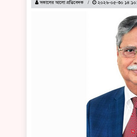
সকালের আলো প্রতিবেদক
২০২৬-০৫-৩০ ১৪:১০