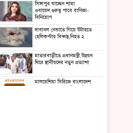
সিঙ্গাপুর যাচ্ছেন শামা
ওবায়েদ,গুরুত্ব পাবে বাণিজ্য-
বিনিয়োগ
দাবানল নেভাতে গিয়ে উটাহতে
হেলিকপ্টার বিধ্বস্ত,নিহত ২
মাতারবাড়ীতে প্রধানমন্ত্রী,উন্নয়ন
ঘিরে স্থানীয়দের নতুন প্রত্যাশা
মালয়েশিয়া সিরিজে বাংলাদেশ
অনূর্ধ্ব-২৩ দলে আলীন অধিনায়ক
বাইডেনের ক্যান্সার আরও
ছড়িয়েছে,জানালেন ছেলে হান্টার