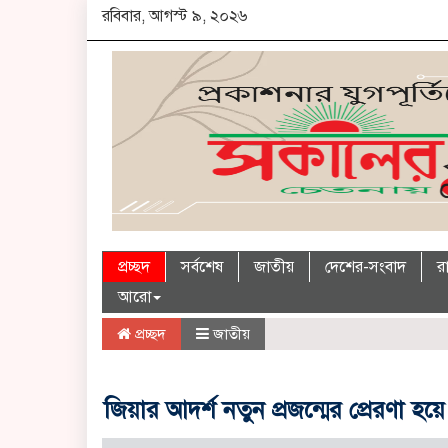
রবিবার, আগস্ট ৯, ২০২৬
প্রচ্ছদ
সর্বশেষ
জাতীয়
দেশের-সংবাদ
র
আরো
প্রচ্ছদ
জাতীয়
জিয়ার আদর্শ নতুন প্রজন্মের প্রেরণা হয়ে 