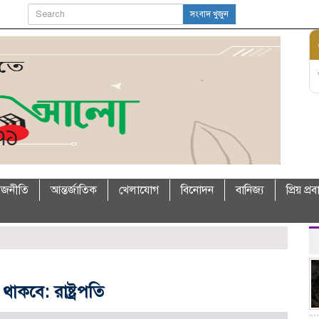
সংবাদ খুজুন
াজনীতি
আন্তর্জাতিক
খেলাযোগ
বিনোদন
বানিজ্য
প্রিয় প্র
থাকবে: রাষ্ট্রপতি