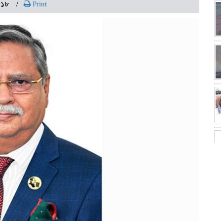
:১৮
Print