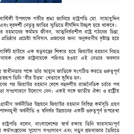
িকী উপলক্ষে গভীর শ্রদ্ধা জানিয়ে রাষ্ট্রপতি মো. সাহাবুদ্দিন
দূরদর্শী নেতৃত্ব জাতির স্মৃতিতে দীর্ঘদিন উজ্জ্বল হয়ে থাকবে।
 রহমানের কর্মময় জীবন, আত্মনির্ভরশীল রাষ্ট্র গঠনের চিন্তা,
্রতিষ্ঠার প্রচেষ্টা ভবিষ্যৎ প্রজন্মের জন্য অনুকরণীয় দৃষ্টান্ত হয়ে
ম সার্কিট হাউসে এক ষড়যন্ত্রের শিকার হয়ে জিয়াউর রহমান নিহত
নানায়ক থেকে রাষ্ট্রনায়কে পরিণত হওয়া এই নেতার অবদান
নে স্বাধীনতার পক্ষে তাঁর আহ্বান জাতিকে সংগঠিত করতে গুরুত্বপূর্ণ
তিস্বরূপ তিনি ‘বীর উত্তম’ খেতাবে ভূষিত হন।
ত্ব গ্রহণের পর জিয়াউর রহমান দেশে বহুদলীয় রাজনৈতিক চর্চার পথ
 সম্প্রসারণে উদ্যোগ নেন। একই সঙ্গে জাতীয় ঐক্য ও রাষ্ট্রীয়
রামীণ অর্থনীতির উন্নয়নে জিয়াউর রহমান বিভিন্ন কর্মসূচি গ্রহণ
ুখী অর্থনীতি ও স্বনির্ভর উন্নয়নের একটি গুরুত্বপূর্ণ রূপরেখা
ষ্ট্রপতি বলেন, বাংলাদেশের স্বার্থ রক্ষায় তিনি ভারসাম্যপূর্ণ
 কর্মসংস্থানের সুযোগ সম্প্রসারণ এবং নতুন শ্রমবাজার তৈরিতে