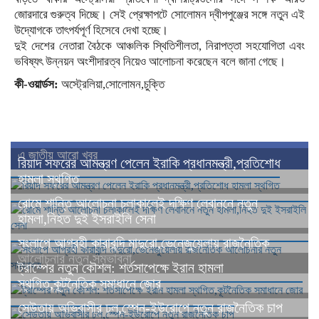
জোরদারে গুরুত্ব দিচ্ছে। সেই প্রেক্ষাপটে সোলোমন দ্বীপপুঞ্জের সঙ্গে নতুন এই
উদ্যোগকে তাৎপর্যপূর্ণ হিসেবে দেখা হচ্ছে।
দুই দেশের নেতারা বৈঠকে আঞ্চলিক স্থিতিশীলতা, নিরাপত্তা সহযোগিতা এবং
ভবিষ্যৎ উন্নয়ন অংশীদারত্ব নিয়েও আলোচনা করেছেন বলে জানা গেছে।
কী-ওয়ার্ডস:
অস্ট্রেলিয়া,সোলোমন,চুক্তি
এ জাতীয় আরো খবর
রিয়াদ সফরের আমন্ত্রণ পেলেন ইরাকি প্রধানমন্ত্রী,প্রতিশোধ
হামলা স্থগিত
রোমে শান্তি আলোচনা চলাকালেই দক্ষিণ লেবাননে নতুন
হামলা,নিহত দুই ইসরাইলি সেনা
সংলাপে আগ্রহী কারাবন্দি মাদুরো,ভেনেজুয়েলায় রাজনৈতিক
আলোচনার নতুন সম্ভাবনা
ট্রাম্পের নতুন কৌশল: শর্তসাপেক্ষে ইরান হামলা
স্থগিত,কূটনৈতিক সমাধানে জোর
সেউতায় অভিবাসীর ঢল,স্পেন-ইউরোপে নতুন রাজনৈতিক চাপ