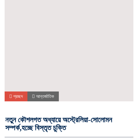
প্রচ্ছদ
আন্তর্জাতিক
নতুন কৌশলগত অধ্যায়ে অস্ট্রেলিয়া-সোলোমন
সম্পর্ক,হচ্ছে বিস্তৃত চুক্তি