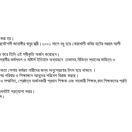
ণা করা হয়।
কৌশলী জাহাঙ্গীর বাবুর স্ত্রী।২০০১ সালে বধু হয়ে নোয়াখালী কবির হাটের মরহুম আলী
ালন করে তিনি এই স্বীকৃতি অর্জন করেছেন।
ীর কর্মস্থল ও মাষ্টার্স ইতিহাস অধ্যায়নে ঢাকাসহ বিভিন্ন স্থানের দায়িত্ব ও
্ষকতা পেশায় কর্মরত নারীদের জন্য অনুপ্রেরণার উৎস হয়ে থাকবে ।
লয় পরিবার ও শিক্ষাঙ্গনে আনন্দের পরিবেশ বিরাজ করছে।
 ও সম্মানিত, শ্রেষ্ঠত্ব অর্জনকারী প্রধান শিক্ষক এবং সহকারী শিক্ষক,কাব শিক্ষকদের প্রতি
—এমনটাই প্রত্যাশা সবার।
েশি।