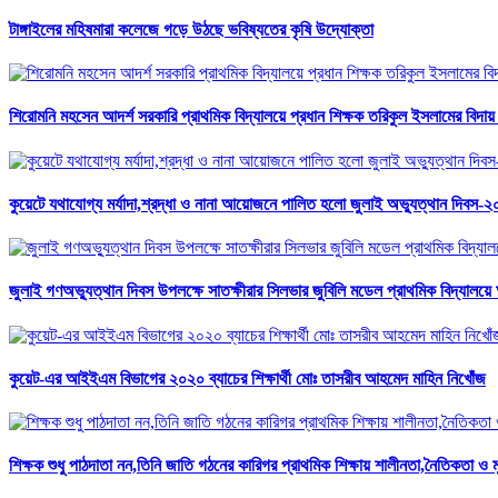
টাঙ্গাইলের মহিষমারা কলেজে গড়ে উঠছে ভবিষ্যতের কৃষি উদ্যোক্তা
শিরোমনি মহসেন আদর্শ সরকারি প্রাথমিক বিদ্যালয়ে প্রধান শিক্ষক তরিকুল ইসলামের বিদায় স
কুয়েটে যথাযোগ্য মর্যাদা,শ্রদ্ধা ও নানা আয়োজনে পালিত হলো জুলাই অভ্যুত্থান দিবস-
জুলাই গণঅভ্যু্ত্থান দিবস উপলক্ষে সাতক্ষীরার সিলভার জুবিলি মডেল প্রাথমিক বিদ্যাল
কুয়েট-এর আইইএম বিভাগের ২০২০ ব্যাচের শিক্ষার্থী মোঃ তাসরীব আহমেদ মাহিন নিখোঁজ
শিক্ষক শুধু পাঠদাতা নন,তিনি জাতি গঠনের কারিগর প্রাথমিক শিক্ষায় শালীনতা,নৈতিকতা ও 