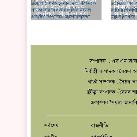
উপলক্ষে সাতক্ষীরার সিলভার
বিভাগের 
জুবিলি মডেল প্রাথমিক
শিক্ষার্থী
বিদ্যালয়ে আলোচনাসভা
আহমেদ মা
সম্পাদক : এস এম আজ
নির্বাহী সম্পাদক : সৈয়দ
বার্তা সম্পাদক : সৈয়দ 
ক্রীড়া সম্পাদক : সৈয়দ
প্রকাশকঃ সৈয়দা আনাব
সর্বশেষ
রাজনীতি