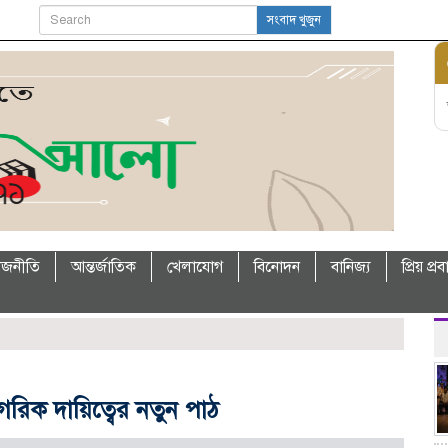
সংবাদ খুজুন
াজনীতি
আন্তর্জাতিক
খেলাযোগ
বিনোদন
বানিজ্য
প্রিয় প্র
গরিক দায়িত্বের নতুন পাঠ