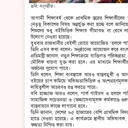
ছবি: সংগৃহীত।
আগামী শিক্ষাবর্ষ থেকে প্রাথমিক স্তরের শিক্ষার্থীদের
নেতৃত্ব বিকাশের বিষয় অন্তর্ভুক্ত করা হচ্ছে বলে জানিয়
শিশুদের শুধু বইভিত্তিক শিক্ষায় সীমাবদ্ধ না রেখ
উদ্যোগ নেওয়া হয়েছে।
বুধবার রাজধানীর বেইলী রোডে আয়োজিত ‘হলদে পাখি নী
তিনি এসব কথা বলেন। অনুষ্ঠানের আয়োজন করে বাংল
প্রতিমন্ত্রী জানান, নতুন শিক্ষাক্রমে ব্যক্তিগত পরিচ্ছন
মৌলিক ধারণা যুক্ত করা হবে। এর মাধ্যমে শিক্ষার্থী
অর্জনের সুযোগ পাবে।
তিনি বলেন, শিক্ষা ব্যবস্থাকে আরও বাস্তবমুখী ও 
বইয়ের চাপ কমিয়ে অভিজ্ঞতাভিত্তিক ও অংশগ্রহণমূলক
দায়িত্বশীল আচরণও রপ্ত করতে পারে।
ববি হাজ্জাজ আরও বলেন, গার্ল গাইডস ও হলদে পাখি
সামাজিক সচেতনতা ও স্বেচ্ছাসেবামূলক কর্মকাণ্ডে গুর
বাস্তবায়নে কাজে লাগানো হবে।
তিনি জানান, দেশের ৬৫ হাজারের বেশি প্রাথমিক বিদ্য
হাতে নেওয়া হয়েছে। এ কার্যক্রমে স্থানীয় অভিভাবক,
স্বচ্ছতা নিশ্চিত করা যায়।