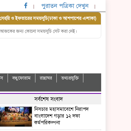
পুরাতন পত্রিকা দেখুন
সেহরি ও ইফতারের সময়সূচি(ঢাকা ও আশপাশের এলাকা)
আজকের জন্য কোনো সময়সূচি সেট করা নেই।
বাস
বন্ধুফোরাম
রান্নাঘর
তথ্যপ্রযুক্তি
সর্বশেষ সংবাদ
নিসচার মহাসমাবেশে নিরাপদ
বাংলাদেশ গড়ার ১২ দফা
কর্মপরিকল্পনা