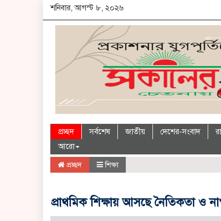
শনিবার, আগস্ট ৮, ২০২৬
প্রচ্ছদ
সর্বশেষ
জাতীয়
দেশের-সংবাদ
র
আরো
প্রচ্ছদ
শিক্ষা
প্রাথমিক শিক্ষায় আসছে নৈতিকতা ও না