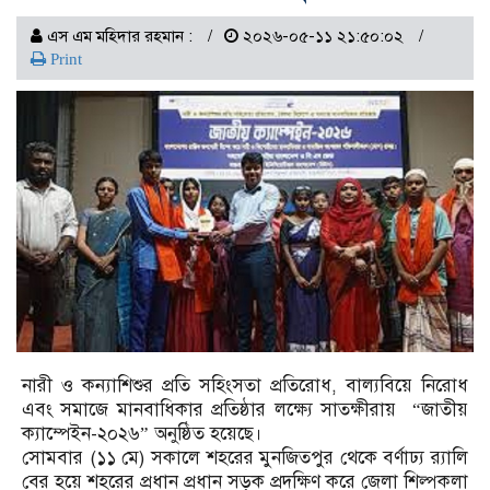
এস এম মহিদার রহমান :
২০২৬-০৫-১১ ২১:৫০:০২
Print
নারী ও কন্যাশিশুর প্রতি সহিংসতা প্রতিরোধ, বাল্যবিয়ে নিরোধ
এবং সমাজে মানবাধিকার প্রতিষ্ঠার লক্ষ্যে সাতক্ষীরায় “জাতীয়
ক্যাম্পেইন-২০২৬” অনুষ্ঠিত হয়েছে।
সোমবার (১১ মে) সকালে শহরের মুনজিতপুর থেকে বর্ণাঢ্য র‍্যালি
বের হয়ে শহরের প্রধান প্রধান সড়ক প্রদক্ষিণ করে জেলা শিল্পকলা