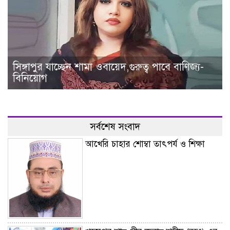
সিঙ্গাপুর যাচ্ছেন শামা ওবায়েদ,গুরুত্ব পাবে বাণিজ্য-
বিনিয়োগ
সর্বশেষ সংবাদ
আখেরি চাহার শোম্বা তাৎপর্য ও শিক্ষা