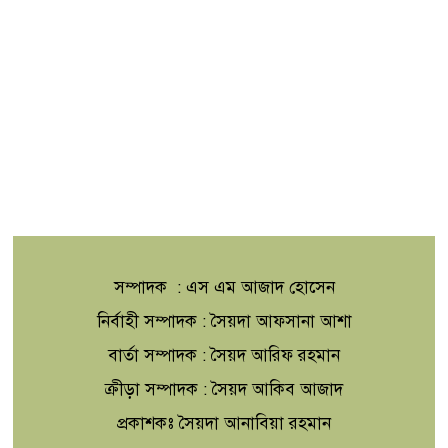
সম্পাদক : এস এম আজাদ হোসেন
নির্বাহী সম্পাদক : সৈয়দা আফসানা আশা
বার্তা সম্পাদক : সৈয়দ আরিফ রহমান
ক্রীড়া সম্পাদক : সৈয়দ আকিব আজাদ
প্রকাশকঃ সৈয়দা আনাবিয়া রহমান