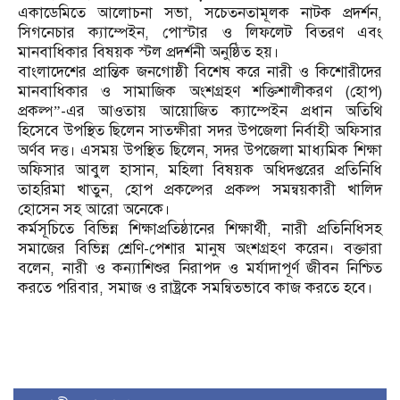
একাডেমিতে আলোচনা সভা, সচেতনতামূলক নাটক প্রদর্শন,
সিগনেচার ক্যাম্পেইন, পোস্টার ও লিফলেট বিতরণ এবং
মানবাধিকার বিষয়ক স্টল প্রদর্শনী অনুষ্ঠিত হয়।
বাংলাদেশের প্রান্তিক জনগোষ্ঠী বিশেষ করে নারী ও কিশোরীদের
মানবাধিকার ও সামাজিক অংশগ্রহণ শক্তিশালীকরণ (হোপ)
প্রকল্প”-এর আওতায় আয়োজিত ক্যাম্পেইন প্রধান অতিথি
হিসেবে উপস্থিত ছিলেন সাতক্ষীরা সদর উপজেলা নির্বাহী অফিসার
অর্ণব দত্ত। এসময় উপস্থিত ছিলেন, সদর উপজেলা মাধ্যমিক শিক্ষা
অফিসার আবুল হাসান, মহিলা বিষয়ক অধিদপ্তরের প্রতিনিধি
তাহরিমা খাতুন, হোপ প্রকল্পের প্রকল্প সমন্বয়কারী খালিদ
হোসেন সহ আরো অনেকে।
কর্মসূচিতে বিভিন্ন শিক্ষাপ্রতিষ্ঠানের শিক্ষার্থী, নারী প্রতিনিধিসহ
সমাজের বিভিন্ন শ্রেণি-পেশার মানুষ অংশগ্রহণ করেন। বক্তারা
বলেন, নারী ও কন্যাশিশুর নিরাপদ ও মর্যাদাপূর্ণ জীবন নিশ্চিত
করতে পরিবার, সমাজ ও রাষ্ট্রকে সমন্বিতভাবে কাজ করতে হবে।