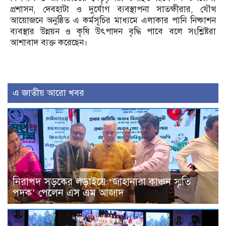
প্রশাসন, দেবহাটা ও দুর্যোগ ব্যবস্থাপনা সাতক্ষীরার, যৌথ
আয়োজনে অনুষ্ঠিত এ কর্মসূচির মাধ্যমে এলাকার পানি নিষ্কাশন
ব্যবস্থার উন্নয়ন ও কৃষি উৎপাদন বৃদ্ধি পাবে বলে সংশ্লিষ্টরা
আশাবাদ ব্যক্ত করেছেন।
এ জাতীয় আরো খবর
নিরাপদ সড়কের লড়াইয়ে ‘জাহানারা কাঞ্চন স্মৃতি
পদক’ পেলেন এস এম আজাদ