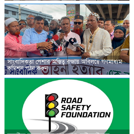
সাংবাদিকতা পেশার অস্তিত্ব রক্ষায় অবিলম্বে গণমাধ্যম
কমিশন গঠন করুন ‎