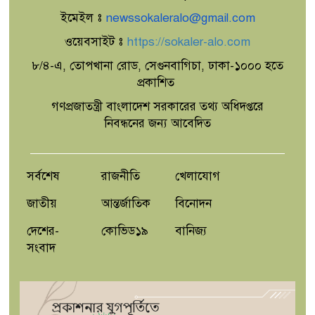
ইমেইল ঃ
newssokaleralo@gmail.com
ওয়েবসাইট ঃ
https://sokaler-alo.com
৮/৪-এ, তোপখানা রোড, সেগুনবাগিচা, ঢাকা-১০০০ হতে
প্রকাশিত
গণপ্রজাতন্ত্রী বাংলাদেশ সরকারের তথ্য অধিদপ্তরে
নিবন্ধনের জন্য আবেদিত
সর্বশেষ
রাজনীতি
খেলাযোগ
জাতীয়
আন্তর্জাতিক
বিনোদন
দেশের-
কোভিড১৯
বানিজ্য
সংবাদ