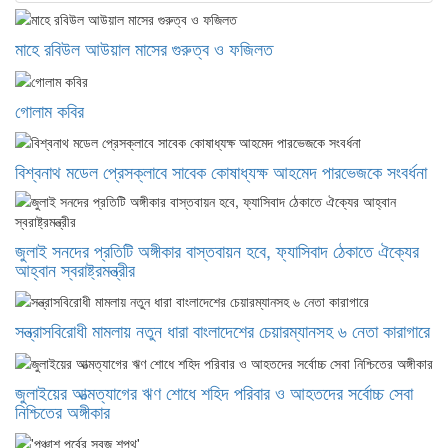
মাহে রবিউল আউয়াল মাসের গুরুত্ব ও ফজিলত
গোলাম কবির
বিশ্বনাথ মডেল প্রেসক্লাবে সাবেক কোষাধ্যক্ষ আহমেদ পারভেজকে সংবর্ধনা
জুলাই সনদের প্রতিটি অঙ্গীকার বাস্তবায়ন হবে, ফ্যাসিবাদ ঠেকাতে ঐক্যের
আহ্বান স্বরাষ্ট্রমন্ত্রীর
সন্ত্রাসবিরোধী মামলায় নতুন ধারা বাংলাদেশের চেয়ারম্যানসহ ৬ নেতা কারাগারে
জুলাইয়ের আত্মত্যাগের ঋণ শোধে শহিদ পরিবার ও আহতদের সর্বোচ্চ সেবা
নিশ্চিতের অঙ্গীকার