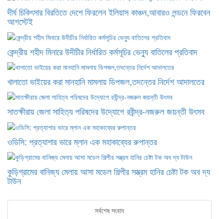
দীর্ঘ চিকিৎসার বিরতিতে দেশে ফিরলেন ইলিয়াস কাঞ্চন,আবারও লন্ডনে ফিরবেন
আগস্টেই
কেন্দ্রীয় শহীদ মিনারে উদীচীর নির্ধারিত কর্মসূচির ভেন্যু বাতিলের প্রতিবাদ
খালাতো ভাইয়ের করা মানহানি মামলায় ডিপজল,তদন্তের নির্দেশ আদালতের
সাতক্ষীরায় জেলা সাহিত্য পরিষদের উদ্যোগে রবীন্দ্র-নজরুল জয়ন্তী উৎসব
ওডিসি: প্রত্যাশার ভারে ম্লান এক মহাকাব্যের রুপান্তর
কুড়িগ্রামের বানিজ্য মেলায় আসা মডেল শিল্পীর সম্ভ্রম হানির চেষ্টা টক অব দ্য
টাউন
সর্বশেষ সংবাদ