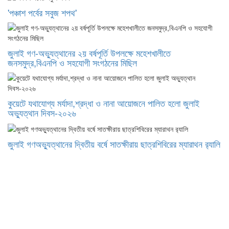
'পঞ্চাশ পর্বের সবুজ শপথ'
জুলাই গণ-অভ্যুত্থানের ২য় বর্ষপূর্তি উপলক্ষে মহেশখালীতে
জনসমুদ্র,বিএনপি ও সহযোগী সংগঠনের মিছিল
কুয়েটে যথাযোগ্য মর্যাদা,শ্রদ্ধা ও নানা আয়োজনে পালিত হলো জুলাই
অভ্যুত্থান দিবস-২০২৬
জুলাই গণঅভ্যুত্থানের দ্বিতীয় বর্ষে সাতক্ষীরায় ছাত্রশিবিরের ম্যারাথন র‌্যালি