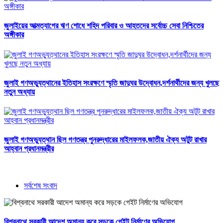
জুলাইয়ের আত্মত্যাগের ঋণ শোধে শহিদ পরিবার ও আহতদের সর্বোচ্চ সেবা নিশ্চিতের
অঙ্গীকার
জুলাই গণঅভ্যুত্থানের ইতিহাস সংরক্ষণে স্মৃতি জাদুঘর উদ্বোধন,দর্শনার্থীদের জন্য খুলছে
নতুন অধ্যায়
জুলাই গণঅভ্যুত্থান ছিল গণতন্ত্র পুনরুদ্ধারের মাইলফলক,জাতীয় ঐক্য অটুট রাখার
আহ্বান প্রধানমন্ত্রীর
সর্বশেষ সংবাদ
বিশ্বনাথে সরকারী আদেশ অমান্য করে সড়কে গেইট নির্মাণের অভিযোগ