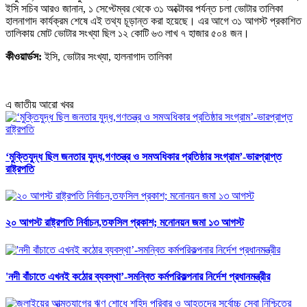
ইসি সচিব আরও জানান, ১ সেপ্টেম্বর থেকে ৩১ অক্টোবর পর্যন্ত চলা ভোটার তালিকা
হালনাগাদ কার্যক্রম শেষে এই তথ্য চূড়ান্ত করা হয়েছে। এর আগে ৩১ আগস্ট প্রকাশিত
তালিকায় মোট ভোটার সংখ্যা ছিল ১২ কোটি ৬৩ লাখ ৭ হাজার ৫০৪ জন।
কীওয়ার্ডস:
ইসি, ভোটার সংখ্যা, হালনাগাদ তালিকা
এ জাতীয় আরো খবর
‘মুক্তিযুদ্ধ ছিল জনতার যুদ্ধ,গণতন্ত্র ও সমঅধিকার প্রতিষ্ঠার সংগ্রাম’-ভারপ্রাপ্ত
রাষ্ট্রপতি
২০ আগস্ট রাষ্ট্রপতি নির্বাচন,তফসিল প্রকাশ; মনোনয়ন জমা ১৩ আগস্ট
'নদী বাঁচাতে এখনই কঠোর ব্যবস্থা’-সমন্বিত কর্মপরিকল্পনার নির্দেশ প্রধানমন্ত্রীর