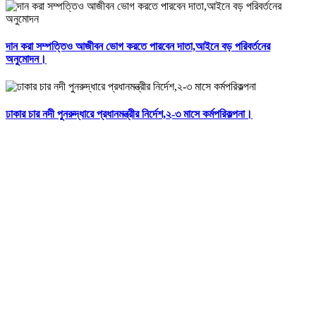
দান করা সম্পত্তিও আজীবন ভোগ করতে পারবেন দাতা,আইনে বড় পরিবর্তনের
অনুমোদন।
ঢাকার চার নদী পুনরুদ্ধারে প্রধানমন্ত্রীর নির্দেশ,২-৩ মাসে কর্মপরিকল্পনা।