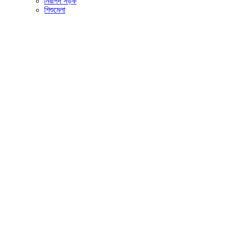
নিরাপদ সড়ক
শিশুমেলা