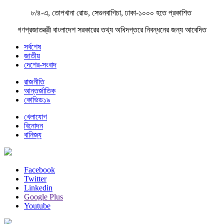
৮/৪-এ, তোপখানা রোড, সেগুনবাগিচা, ঢাকা-১০০০ হতে প্রকাশিত
গণপ্রজাতন্ত্রী বাংলাদেশ সরকারের তথ্য অধিদপ্তরে নিবন্ধনের জন্য আবেদিত
সর্বশেষ
জাতীয়
দেশের-সংবাদ
রাজনীতি
আন্তর্জাতিক
কোভিড১৯
খেলাযোগ
বিনোদন
বানিজ্য
Facebook
Twitter
Linkedin
Google Plus
Youtube