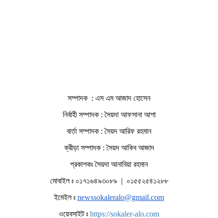
সম্পাদক : এস এম আজাদ হোসেন
নির্বাহী সম্পাদক : সৈয়দা আফসানা আশা
বার্তা সম্পাদক : সৈয়দ আরিফ রহমান
ক্রীড়া সম্পাদক : সৈয়দ আকিব আজাদ
প্রকাশকঃ সৈয়দা আনাবিয়া রহমান
মোবাইল ঃ ০১৭১৬৪৯৩০৮৯ | ০১৫৫২৫৪১২৮৮
ইমেইল ঃ
newssokaleralo@gmail.com
ওয়েবসাইট ঃ
https://sokaler-alo.com