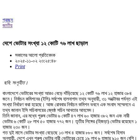
প্রচ্ছদ
জাতীয়
দেশে ভোটার সংখ্যা ১২ কোটি ৭৬ লাখ ছাড়াল
সকালের আলো প্রতিবেদক
২০২৫-১১-০২ ২৩:২৫:৪৮
Print
ছবি: সংগৃহীত।
বাংলাদেশে ভোটারের সংখ্যা আরও বেড়ে দাঁড়িয়েছে ১২ কোটি ৭৬ লাখ ১২ হাজার ৩৮৪
জনে। নির্বাচন কমিশনের (ইসি) সর্বশেষ হালনাগাদ তথ্য অনুযায়ী, ৩১ অক্টোবর পর্যন্ত এই
সংখ্যা নির্ধারণ করা হয়েছে। আজ রোববার নির্বাচন কমিশন ভবনে এক সংবাদ সম্মেলনে এ
তথ্য জানান ইসি সচিবালয়ের জ্যেষ্ঠ সচিব আখতার আহমেদ।
তিনি জানান, এর মধ্যে পুরুষ ভোটার ৬ কোটি ৪৭ লাখ ৬০ হাজার ৩৮২ জন এবং নারী
ভোটার ৬ কোটি ২৮ লাখ ৫০ হাজার ৭৭২ জন। তৃতীয় লিঙ্গের (হিজড়া) ভোটার রয়েছেন ১
হাজার ২৩০ জন।
গত দুই মাসে ভোটার সংখ্যা বেড়েছে ১৩ লাখ ৪ হাজার ৮৮০ জন। সর্বশেষ হিসাব
অনুযায়ী, দেশে এখন পুরুষ ভোটার নারী ভোটারের চেয়ে ১৯ লাখ ৬ হাজার ৯১০ জন বেশি।