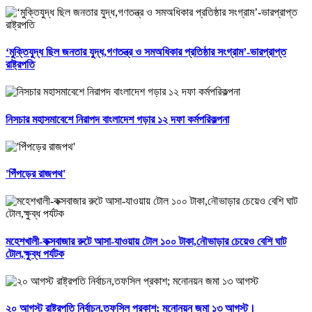
‘মুক্তিযুদ্ধ ছিল জনতার যুদ্ধ,গণতন্ত্র ও সমঅধিকার প্রতিষ্ঠার সংগ্রাম’-ভারপ্রাপ্ত
রাষ্ট্রপতি
নিসচার মহাসমাবেশে নিরাপদ বাংলাদেশ গড়ার ১২ দফা কর্মপরিকল্পনা
'পিঁপড়ের রাজপথ'
মহেশখালী-কক্সবাজার রুটে আসা-যাওয়ায় টোল ১০০ টাকা,নৌভাড়ার চেয়েও বেশি ঘাট
টোল,ক্ষুব্ধ পর্যটক
২০ আগস্ট রাষ্ট্রপতি নির্বাচন,তফসিল প্রকাশ; মনোনয়ন জমা ১৩ আগস্ট।