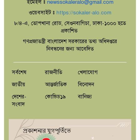
ইমেইল ঃ
newssokaleralo@gmail.com
ওয়েবসাইট ঃ
https://sokaler-alo.com
৮/৪-এ, তোপখানা রোড, সেগুনবাগিচা, ঢাকা-১০০০ হতে
প্রকাশিত
গণপ্রজাতন্ত্রী বাংলাদেশ সরকারের তথ্য অধিদপ্তরে
নিবন্ধনের জন্য আবেদিত
সর্বশেষ
রাজনীতি
খেলাযোগ
জাতীয়
আন্তর্জাতিক
বিনোদন
দেশের-
কোভিড১৯
বানিজ্য
সংবাদ