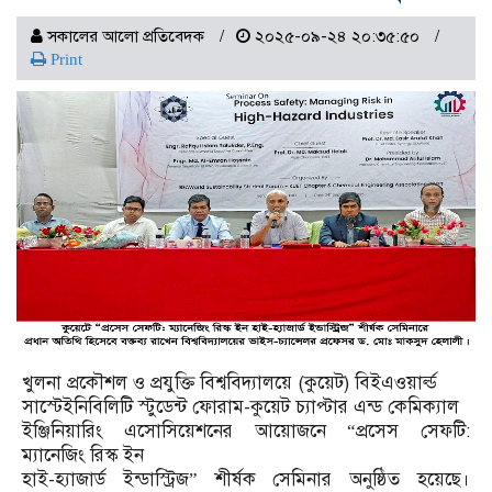
সকালের আলো প্রতিবেদক
২০২৫-০৯-২৪ ২০:৩৫:৫০
Print
খুলনা প্রকৌশল ও প্রযুক্তি বিশ্ববিদ্যালয়ে (কুয়েট) বিইএওয়ার্ল্ড
সাস্টেইনিবিলিটি স্টুডেন্ট ফোরাম-কুয়েট চ্যাপ্টার এন্ড কেমিক্যাল
ইঞ্জিনিয়ারিং এসোসিয়েশনের আয়োজনে “প্রসেস সেফটি:
ম্যানেজিং রিস্ক ইন
হাই-হ্যাজার্ড ইন্ডাস্ট্রিজ” শীর্ষক সেমিনার অনুষ্ঠিত হয়েছে।