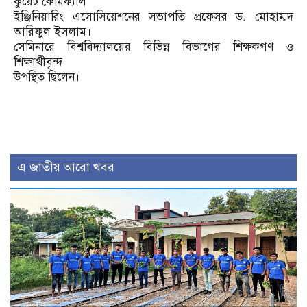
কুয়েট কেমিক্যাল
ইঞ্জিনিয়ারিং এসোসিয়েশনের সভাপতি প্রফেসর ড. মোহাম্মদ
আরিফুল ইসলাম।
সেমিনারে বিশ্ববিদ্যালয়ের বিভিন্ন বিভাগের শিক্ষকগণ ও
শিক্ষার্থীবৃন্দ
উপস্থিত ছিলেন।
এ জাতীয় আরো খবর