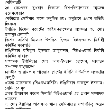
সেমিনারটি
২৪ সেপ্টেম্বর বুধবার বিকালে বিশ^বিদ্যালয়ের স্টুডেন্ট
ওয়েলফেয়ার
সেন্টারের সেমিনার কক্ষে অনুষ্ঠিত হয়। অনুষ্ঠানে প্রধান অতিথি
হিসেবে
উপস্থিত ছিলেন কুয়েটের ভাইস-চ্যান্সেলর প্রফেসর ড. মোঃ
মাকসুদ হেলালী।
বিশেষ অতিথি হিসেবে উপস্থিত ছিলেন বিইএওয়াল্ড নির্বাহী
কমিটির সভাপতি
ইঞ্জিনিয়ার রফিকুল ইসলাম তালুকদার, বিইএওয়ার্ল্ড নির্বাহী
কমিটির সাধারণ
সম্পাদক ইঞ্জিনিয়ার মোঃ আল-ইমরান হোসেন, সাধারন
সম্পাদক-বাংলাদেশ
চ্যাপ্টার ও রামপাল পাওয়ার প্লান্টের ইপিসি টাউনশিপ প্রজেক্টের
ডেপুটি
প্রজেক্ট ম্যানেজার (সিএফএমসিসি) ইঞ্জিনিয়ার নাজমুল ইসলাম।
সেমিনারে মূল
প্রবন্ধ উপস্থাপন করেন সিনার্জি বিইএওয়ার্ল্ড এর প্রধান সম্পাদক
প্রফেসর
ড. মোঃ ইয়াসির আরাফাত খান। সেমিনারের সভাপতিত্ব করেন