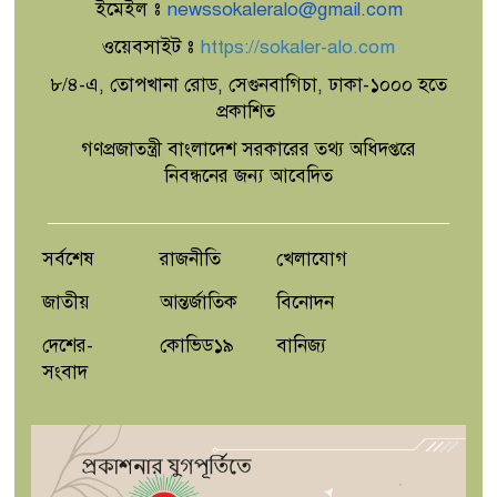
ইমেইল ঃ
newssokaleralo@gmail.com
ওয়েবসাইট ঃ
https://sokaler-alo.com
৮/৪-এ, তোপখানা রোড, সেগুনবাগিচা, ঢাকা-১০০০ হতে
প্রকাশিত
গণপ্রজাতন্ত্রী বাংলাদেশ সরকারের তথ্য অধিদপ্তরে
নিবন্ধনের জন্য আবেদিত
সর্বশেষ
রাজনীতি
খেলাযোগ
জাতীয়
আন্তর্জাতিক
বিনোদন
দেশের-
কোভিড১৯
বানিজ্য
সংবাদ