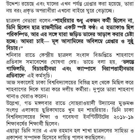
উদ্দেশ্য রয়েছে এবং যাদের এখন পর্যন্ত গ্রেপ্তার করা হয়েছে, তারা
নয় বরং প্রকৃত অপরাধীরা এখনো বাইরে ঘুরে বেড়াচ্ছে।
ছাত্রদল নেতারা বলেন-
“শাহরিয়ার শুধু একজন কর্মী ছিলেন না,
তিনি ছিলেন ছাত্র রাজনীতির একটি স্পষ্ট কণ্ঠ। এ হত্যাকাণ্ড ছিল
পরিকল্পিত, আর এর সঙ্গে যারা জড়িত তাদের আড়াল করার চেষ্টা
হচ্ছে। আমরা চাই— মূল আসামিদের অবিলম্বে গ্রেপ্তার ও সুষ্ঠু
বিচার।”
শনিবার রাতে কেন্দ্রীয় ছাত্রদল সংবাদ বিজ্ঞপ্তিতে শাহবাগে
প্রতিবাদ সমাবেশের ঘোষণা দেয়। তাতে বলা হয়, ‘
তদন্তে
গাফিলতি, বিচারহীনতা এবং ক্যাম্পাসে নিরাপত্তাহীনতার
প্রতিবাদে’
এই কর্মসূচি।
আজ সকালেই ঢাকা বিশ্ববিদ্যালয়ের বিভিন্ন হল থেকে মিছিল করে
শাহবাগের দিকে যাত্রা করে দলীয় কর্মীরা। দুপুরে তারা শাহবাগ
থানাও ঘেরাও করেন।
উল্লেখ্য, গত মঙ্গলবার রাতে সোহরাওয়ার্দী উদ্যানের মুক্তমঞ্চ
সংলগ্ন এলাকায় ছুরিকাঘাতে খুন হন শাহরিয়ার। তিনি ঢাকা
বিশ্ববিদ্যালয়ের শিক্ষা ও গবেষণা ইনস্টিটিউটের ২০১৮-১৯
শিক্ষাবর্ষের শিক্ষার্থী ছিলেন।
এছাড়া তিনি স্যার এ এফ রহমান হল শাখা ছাত্রদলের সাহিত্য ও
প্রকাশনা সম্পাদক হিসেবে দায়িত্ব পালন করছিলেন।