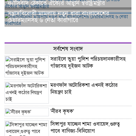
ফ্যাসিবাদ ঠেকাতে ঐক্যের আহ্বান স্বরাষ্ট্রমন্ত্রীর
সন্ত্রাসবিরোধী মামলায় নতুন ধারা বাংলাদেশের
চেয়ারম্যানসহ ৬ নেতা কারাগারে
সর্বশেষ সংবাদ
সরাইলে ভুয়া পুলিশ পরিচয়দানকারীসহ
গাঁজাসহ দুইজন আটক
মরণফাঁদ অটোরিকশা এখনই কঠোর
নিয়ন্ত্রণ চাই
'নীরব কৃষক'
সিঙ্গাপুর যাচ্ছেন শামা ওবায়েদ,গুরুত্ব
পাবে বাণিজ্য-বিনিয়োগ