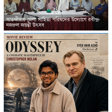
সাতক্ষীরায় জেলা সাহিত্য পরিষদের উদ্যোগে রবীন্দ্র-
নজরুল জয়ন্তী উৎসব