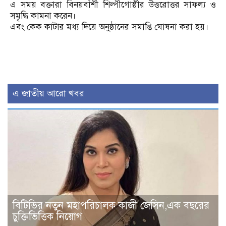
এ সময় বক্তারা বিনয়বাঁশী শিল্পীগোষ্ঠীর উত্তরোত্তর সাফল্য ও
সমৃদ্ধি কামনা করেন।
এবং কেক কাটার মধ্য দিয়ে অনুষ্ঠানের সমাপ্তি ঘোষনা করা হয়।
এ জাতীয় আরো খবর
বিটিভির নতুন মহাপরিচালক কাজী জেসিন,এক বছরের
চুক্তিভিত্তিক নিয়োগ