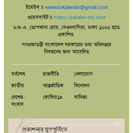
ইমেইল ঃ
newssokaleralo@gmail.com
ওয়েবসাইট ঃ
https://sokaler-alo.com
৮/৪-এ, তোপখানা রোড, সেগুনবাগিচা, ঢাকা-১০০০ হতে
প্রকাশিত
গণপ্রজাতন্ত্রী বাংলাদেশ সরকারের তথ্য অধিদপ্তরে
নিবন্ধনের জন্য আবেদিত
সর্বশেষ
রাজনীতি
খেলাযোগ
জাতীয়
আন্তর্জাতিক
বিনোদন
দেশের-
কোভিড১৯
বানিজ্য
সংবাদ