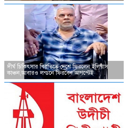
দীর্ঘ চিকিৎসার বিরতিতে দেশে ফিরলেন ইলিয়াস
কাঞ্চন,আবারও লন্ডনে ফিরবেন আগস্টেই