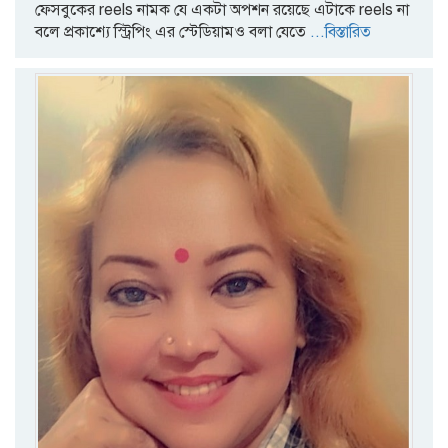
ফেসবুকের reels নামক যে একটা অপশন রয়েছে এটাকে reels না
বলে প্রকাশ্যে স্ট্রিপিং এর স্টেডিয়ামও বলা যেতে
...বিস্তারিত