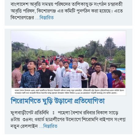
বাংলাদেশ আবৃত্তি সমন্বয় পরিষদের তালিকাভুক্ত সংগঠন চন্দ্রাবতী
আবৃত্তি পরিষদ, কিশোরগঞ্জ এর কমিটি পুনর্গঠন করা হয়েছে। এতে
কিশোরগঞ্জের
...বিস্তারিত
শিরোমণিতে ঘুড়ি উড়ানো প্রতিযোগিতা
ফুলবাড়ীগেট প্রতিনিধি ঃ পহেলা বৈশাখ রবিবার বিকাল সাড়ে
৪টায় ৩৪নং ওয়ার্ড ছাত্রলীগের উদ্যোগে শিরোমণি বাইপাস সংলগ্ন
নতুন রেললাইন
...বিস্তারিত