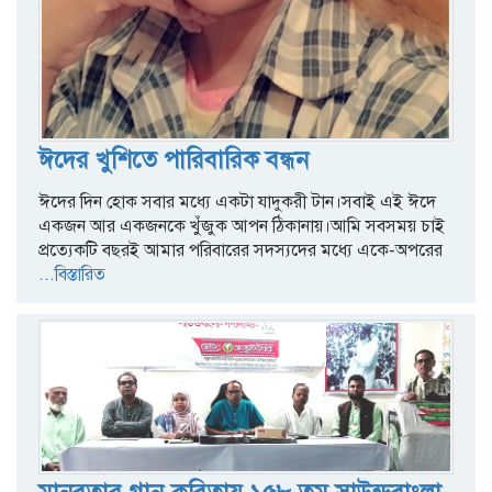
ঈদের খুশিতে পারিবারিক বন্ধন
ঈদের দিন হোক সবার মধ্যে একটা যাদুকরী টান।সবাই এই ঈদে
একজন আর একজনকে খুঁজুক আপন ঠিকানায়।আমি সবসময় চাই
প্রত্যেকটি বছরই আমার পরিবারের সদস্যদের মধ্যে একে-অপরের
...বিস্তারিত