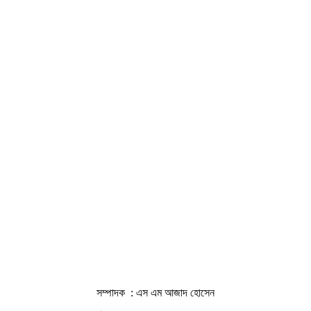
সম্পাদক : এস এম আজাদ হোসেন