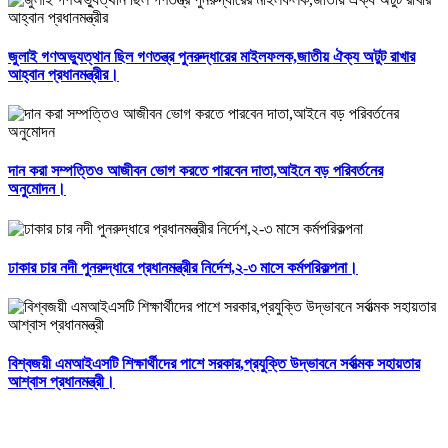
জুলাই গণঅভ্যুত্থান ছিল গণতন্ত্র পুনরুদ্ধারের মাইলফলক,জাতীয় ঐক্য অটুট রাখার
আহ্বান প্রধানমন্ত্রীর।
দান করা সম্পত্তিও আজীবন ভোগ করতে পারবেন দাতা,আইনে বড় পরিবর্তনের
অনুমোদন।
ঢাকার চার নদী পুনরুদ্ধারে প্রধানমন্ত্রীর নির্দেশ,২-৩ মাসে কর্মপরিকল্পনা।
বিশ্বজয়ী এমআইএসটি শিক্ষার্থীদের পাশে সরকার,প্রযুক্তি উদ্ভাবনে সর্বাত্মক সহায়তার
আশ্বাস প্রধানমন্ত্রী।