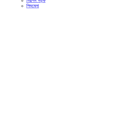
নিরাপদ সড়ক
শিশুমেলা