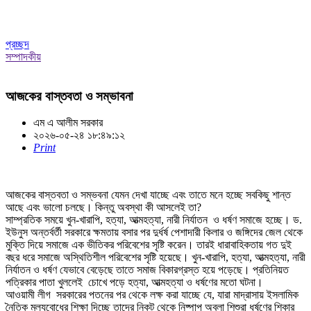
প্রচ্ছদ
সম্পাদকীয়
আজকের বাস্তবতা ও সম্ভাবনা
এম এ আলীম সরকার
২০২৬-০৫-২৪ ১৮:৪৯:১২
Print
আজকের বাস্তবতা ও সম্ভবনা যেমন দেখা যাচ্ছে এবং তাতে মনে হচ্ছে সবকিছু শান্ত
আছে এবং ভালো চলছে। কিন্তু অবস্থা কী আসলেই তা?
সাম্প্রতিক সময়ে খুন-খারাপি, হত্যা, আত্মহত্যা, নারী নির্যাতন ও ধর্ষণ সমাজে হচ্ছে। ড.
ইউনুস অন্তর্বর্তী সরকারে ক্ষমতায় বসার পর দুর্ধর্ষ পেশাদারী কিলার ও জঙ্গিদের জেল থেকে
মুক্তি দিয়ে সমাজে এক ভীতিকর পরিবেশের সৃষ্টি করেন। তারই ধারাবাহিকতায় গত দুই
বছর ধরে সমাজে অস্থিতিশীল পরিবেশের সৃষ্টি হয়েছে। খুন-খারাপি, হত্যা, আত্মহত্যা, নারী
নির্যাতন ও ধর্ষণ যেভাবে বেড়েছে তাতে সমাজ বিকারগ্রস্ত হয়ে পড়েছে। প্রতিনিয়ত
পত্রিকার পাতা খুললেই চোখে পড়ে হত্যা, আত্মহত্যা ও ধর্ষণের মতো ঘটনা।
আওয়ামী লীগ সরকারের পতনের পর থেকে লক্ষ করা যাচ্ছে যে, যারা মাদ্রাসায় ইসলামিক
নৈতিক মুল্যবোধের শিক্ষা দিচ্ছে তাদের নিকট থেকে নিষ্পাপ অবলা শিশুরা ধর্ষণের শিকার