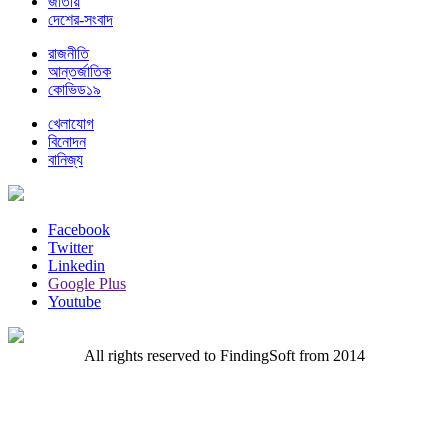
জাতীয়
দেশের-সংবাদ
রাজনীতি
আন্তর্জাতিক
কোভিড১৯
খেলাযোগ
বিনোদন
বানিজ্য
Facebook
Twitter
Linkedin
Google Plus
Youtube
All rights reserved to FindingSoft from 2014