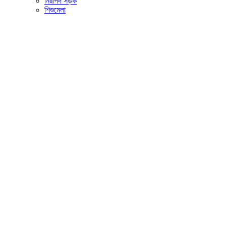
নিরাপদ সড়ক
শিশুমেলা