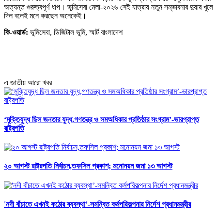
অত্যন্ত গুরুত্বপূর্ণ ধাপ। ভূমিসেবা মেলা-২০২৬ সেই যাত্রায় নতুন সম্ভাবনার দুয়ার খুলে
দিল বলেই মনে করছেন অনেকেই।
কি-ওয়ার্ড:
ভূমিসেবা, ডিজিটাল ভূমি, স্মার্ট বাংলাদেশ
এ জাতীয় আরো খবর
‘মুক্তিযুদ্ধ ছিল জনতার যুদ্ধ,গণতন্ত্র ও সমঅধিকার প্রতিষ্ঠার সংগ্রাম’-ভারপ্রাপ্ত
রাষ্ট্রপতি
২০ আগস্ট রাষ্ট্রপতি নির্বাচন,তফসিল প্রকাশ; মনোনয়ন জমা ১৩ আগস্ট
'নদী বাঁচাতে এখনই কঠোর ব্যবস্থা’-সমন্বিত কর্মপরিকল্পনার নির্দেশ প্রধানমন্ত্রীর