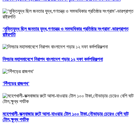
‘মুক্তিযুদ্ধ ছিল জনতার যুদ্ধ,গণতন্ত্র ও সমঅধিকার প্রতিষ্ঠার সংগ্রাম’-ভারপ্রাপ্ত
রাষ্ট্রপতি
নিসচার মহাসমাবেশে নিরাপদ বাংলাদেশ গড়ার ১২ দফা কর্মপরিকল্পনা
'পিঁপড়ের রাজপথ'
মহেশখালী-কক্সবাজার রুটে আসা-যাওয়ায় টোল ১০০ টাকা,নৌভাড়ার চেয়েও বেশি ঘাট
টোল,ক্ষুব্ধ পর্যটক