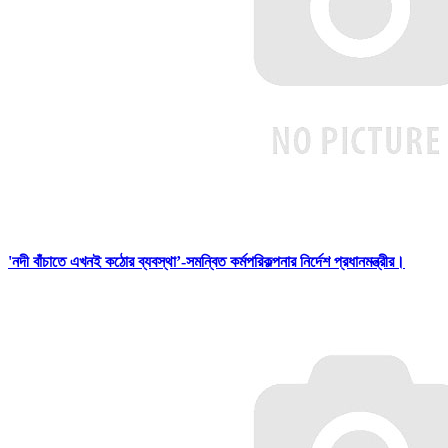
'নদী বাঁচাতে এখনই কঠোর ব্যবস্থা’-সমন্বিত কর্মপরিকল্পনার নির্দেশ প্রধানমন্ত্রীর।