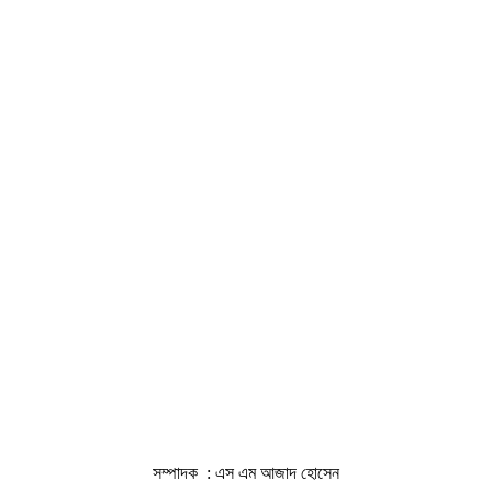
সম্পাদক : এস এম আজাদ হোসেন