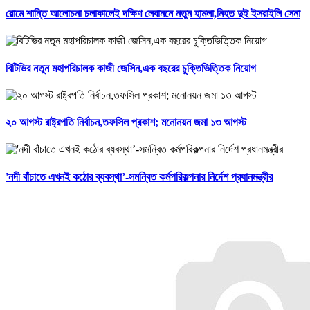
রোমে শান্তি আলোচনা চলাকালেই দক্ষিণ লেবাননে নতুন হামলা,নিহত দুই ইসরাইলি সেনা
বিটিভির নতুন মহাপরিচালক কাজী জেসিন,এক বছরের চুক্তিভিত্তিক নিয়োগ
২০ আগস্ট রাষ্ট্রপতি নির্বাচন,তফসিল প্রকাশ; মনোনয়ন জমা ১৩ আগস্ট
'নদী বাঁচাতে এখনই কঠোর ব্যবস্থা’-সমন্বিত কর্মপরিকল্পনার নির্দেশ প্রধানমন্ত্রীর