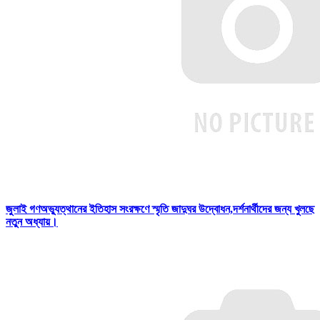
জুলাই গণঅভ্যুত্থানের ইতিহাস সংরক্ষণে স্মৃতি জাদুঘর উদ্বোধন,দর্শনার্থীদের জন্য খুলছে
নতুন অধ্যায়।