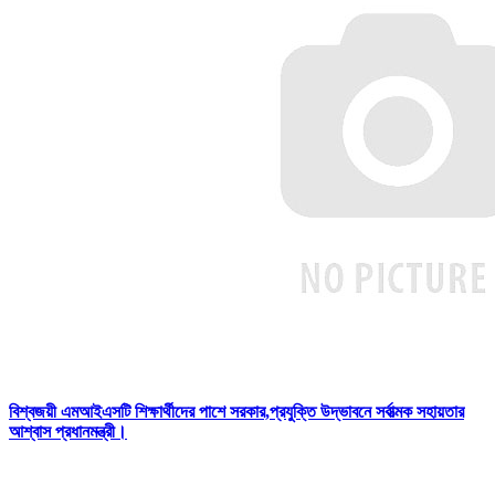
বিশ্বজয়ী এমআইএসটি শিক্ষার্থীদের পাশে সরকার,প্রযুক্তি উদ্ভাবনে সর্বাত্মক সহায়তার
আশ্বাস প্রধানমন্ত্রী।