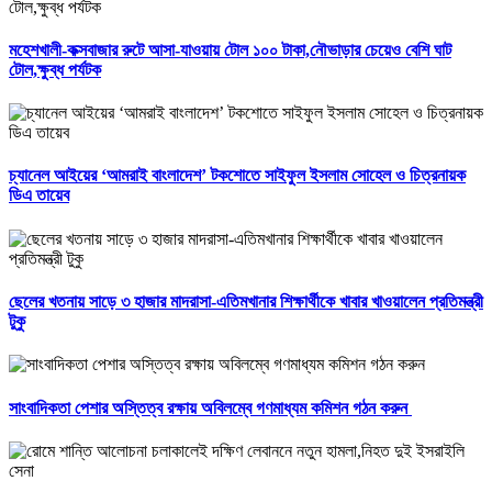
মহেশখালী-কক্সবাজার রুটে আসা-যাওয়ায় টোল ১০০ টাকা,নৌভাড়ার চেয়েও বেশি ঘাট
টোল,ক্ষুব্ধ পর্যটক
চ্যানেল আইয়ের ‘আমরাই বাংলাদেশ’ টকশোতে সাইফুল ইসলাম সোহেল ও চিত্রনায়ক
ডিএ তায়েব
ছেলের খতনায় সাড়ে ৩ হাজার মাদরাসা-এতিমখানার শিক্ষার্থীকে খাবার খাওয়ালেন প্রতিমন্ত্রী
টুকু
সাংবাদিকতা পেশার অস্তিত্ব রক্ষায় অবিলম্বে গণমাধ্যম কমিশন গঠন করুন ‎