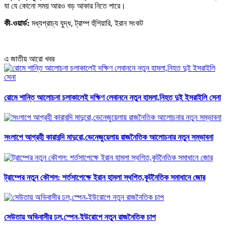
যা যে কোনো সময় আরও বড় আকার নিতে পারে।
কী-ওয়ার্ড:
মধ্যপ্রাচ্য যুদ্ধ, ট্রাম্প হুঁশিয়ারি, ইরান সংকট
এ জাতীয় আরো খবর
রোমে শান্তি আলোচনা চলাকালেই দক্ষিণ লেবাননে নতুন হামলা,নিহত দুই ইসরাইলি সেনা
সংলাপে আগ্রহী কারাবন্দি মাদুরো,ভেনেজুয়েলায় রাজনৈতিক আলোচনার নতুন সম্ভাবনা
ট্রাম্পের নতুন কৌশল: শর্তসাপেক্ষে ইরান হামলা স্থগিত,কূটনৈতিক সমাধানে জোর
সেউতায় অভিবাসীর ঢল,স্পেন-ইউরোপে নতুন রাজনৈতিক চাপ