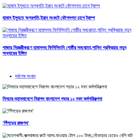
হামাস ইস্যুতে অগ্রগতি,ইরান সংকটে কৌশলগত চাপে ট্রাম্প
গাজায় নিরস্ত্রীকরণে হামাসসহ ফিলিস্তিনি গোষ্ঠীর সমঝোতা,শান্তি প্রক্রিয়ায় নতুন
অধ্যায়ের ইঙ্গিত
সর্বশেষ সংবাদ
নিসচার মহাসমাবেশে নিরাপদ বাংলাদেশ গড়ার ১২ দফা কর্মপরিকল্পনা
'পিঁপড়ের রাজপথ'