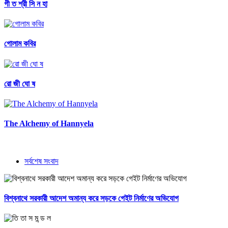
গী ত শ্রী সি ন হা
গোলাম কবির
রো জী ঘো ষ
The Alchemy of Hannyela
সর্বশেষ সংবাদ
বিশ্বনাথে সরকারী আদেশ অমান্য করে সড়কে গেইট নির্মাণের অভিযোগ