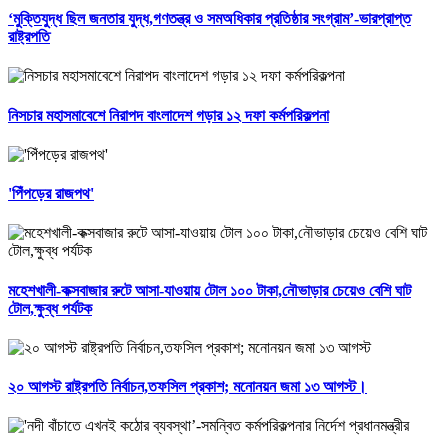
‘মুক্তিযুদ্ধ ছিল জনতার যুদ্ধ,গণতন্ত্র ও সমঅধিকার প্রতিষ্ঠার সংগ্রাম’-ভারপ্রাপ্ত
রাষ্ট্রপতি
নিসচার মহাসমাবেশে নিরাপদ বাংলাদেশ গড়ার ১২ দফা কর্মপরিকল্পনা
'পিঁপড়ের রাজপথ'
মহেশখালী-কক্সবাজার রুটে আসা-যাওয়ায় টোল ১০০ টাকা,নৌভাড়ার চেয়েও বেশি ঘাট
টোল,ক্ষুব্ধ পর্যটক
২০ আগস্ট রাষ্ট্রপতি নির্বাচন,তফসিল প্রকাশ; মনোনয়ন জমা ১৩ আগস্ট।