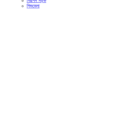
নিরাপদ সড়ক
শিশুমেলা