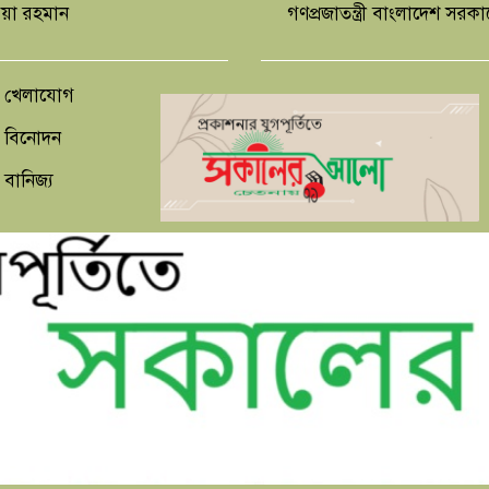
িয়া রহমান
গণপ্রজাতন্ত্রী বাংলাদেশ সরক
খেলাযোগ
বিনোদন
বানিজ্য