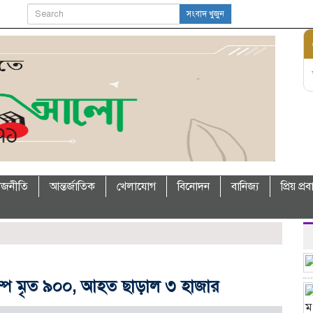
সংবাদ খুজুন
াজনীতি
আন্তর্জাতিক
খেলাযোগ
বিনোদন
বানিজ্য
প্রিয় প্র
কম্পে মৃত ৯০০, আহত ছাড়াল ৩ হাজার