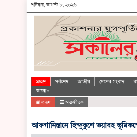
শনিবার, আগস্ট ৮, ২০২৬
প্রচ্ছদ
সর্বশেষ
জাতীয়
দেশের-সংবাদ
র
আরো
প্রচ্ছদ
আন্তর্জাতিক
আফগানিস্তানে হিন্দুকুশে ভয়াবহ ভূমি