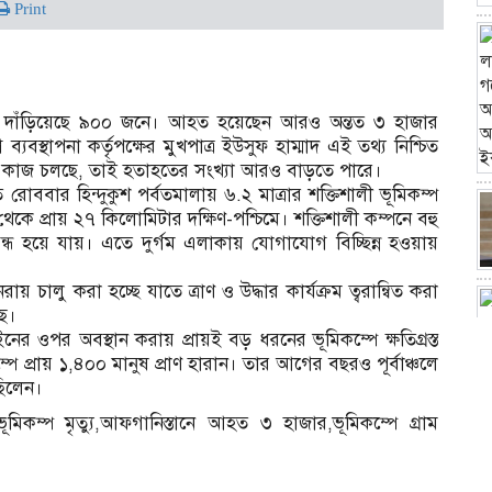
Print
বেড়ে দাঁড়িয়েছে ৯০০ জনে। আহত হয়েছেন আরও অন্তত ৩ হাজার
ব্যবস্থাপনা কর্তৃপক্ষের মুখপাত্র ইউসুফ হাম্মাদ এই তথ্য নিশ্চিত
 কাজ চলছে, তাই হতাহতের সংখ্যা আরও বাড়তে পারে।
ত রোববার হিন্দুকুশ পর্বতমালায় ৬.২ মাত্রার শক্তিশালী ভূমিকম্প
কে প্রায় ২৭ কিলোমিটার দক্ষিণ-পশ্চিমে। শক্তিশালী কম্পনে বহু
ধ হয়ে যায়। এতে দুর্গম এলাকায় যোগাযোগ বিচ্ছিন্ন হওয়ায়
রায় চালু করা হচ্ছে যাতে ত্রাণ ও উদ্ধার কার্যক্রম ত্বরান্বিত করা
ছে।
ের ওপর অবস্থান করায় প্রায়ই বড় ধরনের ভূমিকম্পে ক্ষতিগ্রস্ত
ে প্রায় ১,৪০০ মানুষ প্রাণ হারান। তার আগের বছরও পূর্বাঞ্চলে
ছিলেন।
ভূমিকম্প মৃত্যু,আফগানিস্তানে আহত ৩ হাজার,ভূমিকম্পে গ্রাম