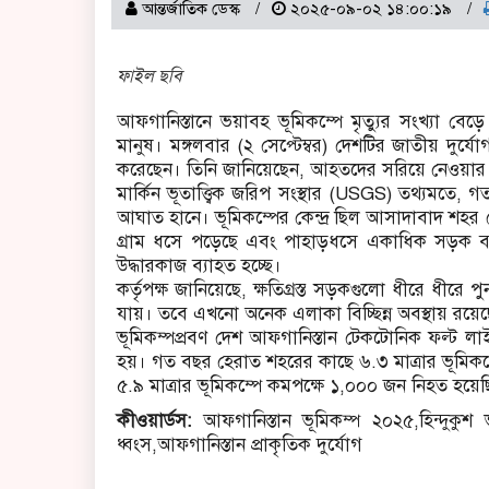
আন্তর্জাতিক ডেস্ক
২০২৫-০৯-০২ ১৪:০০:১৯
ফাইল ছবি
আফগানিস্তানে ভয়াবহ ভূমিকম্পে মৃত্যুর সংখ্যা 
মানুষ। মঙ্গলবার (২ সেপ্টেম্বর) দেশটির জাতীয় দুর্যোগ 
করেছেন। তিনি জানিয়েছেন, আহতদের সরিয়ে নেওয়ার
মার্কিন ভূতাত্ত্বিক জরিপ সংস্থার (USGS) তথ্যমতে, গ
আঘাত হানে। ভূমিকম্পের কেন্দ্র ছিল আসাদাবাদ শহর থে
গ্রাম ধসে পড়েছে এবং পাহাড়ধসে একাধিক সড়ক বন্
উদ্ধারকাজ ব্যাহত হচ্ছে।
কর্তৃপক্ষ জানিয়েছে, ক্ষতিগ্রস্ত সড়কগুলো ধীরে ধীরে পুন
যায়। তবে এখনো অনেক এলাকা বিচ্ছিন্ন অবস্থায় রয়ে
ভূমিকম্পপ্রবণ দেশ আফগানিস্তান টেকটোনিক ফল্ট লাইন
হয়। গত বছর হেরাত শহরের কাছে ৬.৩ মাত্রার ভূমিকম্প
৫.৯ মাত্রার ভূমিকম্পে কমপক্ষে ১,০০০ জন নিহত হয়ে
কীওয়ার্ডস:
আফগানিস্তান ভূমিকম্প ২০২৫,হিন্দুকুশ 
ধ্বংস,আফগানিস্তান প্রাকৃতিক দুর্যোগ