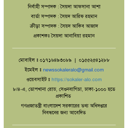
নির্বাহী সম্পাদক : সৈয়দা আফসানা আশা
বার্তা সম্পাদক : সৈয়দ আরিফ রহমান
ক্রীড়া সম্পাদক : সৈয়দ আকিব আজাদ
প্রকাশকঃ সৈয়দা আনাবিয়া রহমান
মোবাইল ঃ ০১৭১৬৪৯৩০৮৯ | ০১৫৫২৫৪১২৮৮
ইমেইল ঃ
newssokaleralo@gmail.com
ওয়েবসাইট ঃ
https://sokaler-alo.com
৮/৪-এ, তোপখানা রোড, সেগুনবাগিচা, ঢাকা-১০০০ হতে
প্রকাশিত
গণপ্রজাতন্ত্রী বাংলাদেশ সরকারের তথ্য অধিদপ্তরে
নিবন্ধনের জন্য আবেদিত