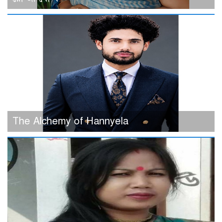
The Alchemy of Hannyela