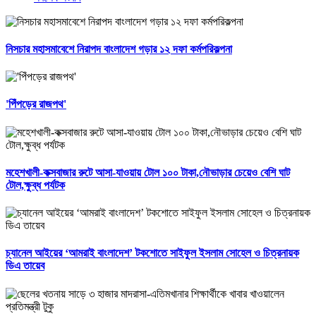
নিসচার মহাসমাবেশে নিরাপদ বাংলাদেশ গড়ার ১২ দফা কর্মপরিকল্পনা
'পিঁপড়ের রাজপথ'
মহেশখালী-কক্সবাজার রুটে আসা-যাওয়ায় টোল ১০০ টাকা,নৌভাড়ার চেয়েও বেশি ঘাট
টোল,ক্ষুব্ধ পর্যটক
চ্যানেল আইয়ের ‘আমরাই বাংলাদেশ’ টকশোতে সাইফুল ইসলাম সোহেল ও চিত্রনায়ক
ডিএ তায়েব