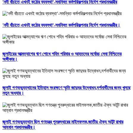
'নদী বাঁচাতে এখনই কঠোর ব্যবস্থা’-সমন্বিত কর্মপরিকল্পনার নির্দেশ প্রধানমন্ত্রীর
'নদী বাঁচাতে এখনই কঠোর ব্যবস্থা’-সমন্বিত কর্মপরিকল্পনার নির্দেশ প্রধানমন্ত্রীর।
জুলাইয়ের আত্মত্যাগের ঋণ শোধে শহিদ পরিবার ও আহতদের সর্বোচ্চ সেবা নিশ্চিতের
অঙ্গীকার।
জুলাই গণঅভ্যুত্থানের ইতিহাস সংরক্ষণে স্মৃতি জাদুঘর উদ্বোধন,দর্শনার্থীদের জন্য খুলছে
নতুন অধ্যায়।
জুলাই গণঅভ্যুত্থান ছিল গণতন্ত্র পুনরুদ্ধারের মাইলফলক,জাতীয় ঐক্য অটুট রাখার
আহ্বান প্রধানমন্ত্রীর।