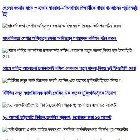
ছেলের খতনায় সাড়ে ৩ হাজার মাদরাসা-এতিমখানার শিক্ষার্থীকে খাবার খাওয়ালেন প্রতিমন্ত্রী
টুকু
সাংবাদিকতা পেশার অস্তিত্ব রক্ষায় অবিলম্বে গণমাধ্যম কমিশন গঠন করুন ‎
রোমে শান্তি আলোচনা চলাকালেই দক্ষিণ লেবাননে নতুন হামলা,নিহত দুই ইসরাইলি সেনা
বিটিভির নতুন মহাপরিচালক কাজী জেসিন,এক বছরের চুক্তিভিত্তিক নিয়োগ
২০ আগস্ট রাষ্ট্রপতি নির্বাচন,তফসিল প্রকাশ; মনোনয়ন জমা ১৩ আগস্ট