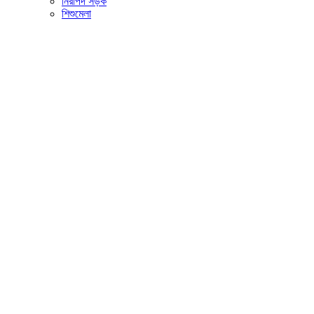
নিরাপদ সড়ক
শিশুমেলা