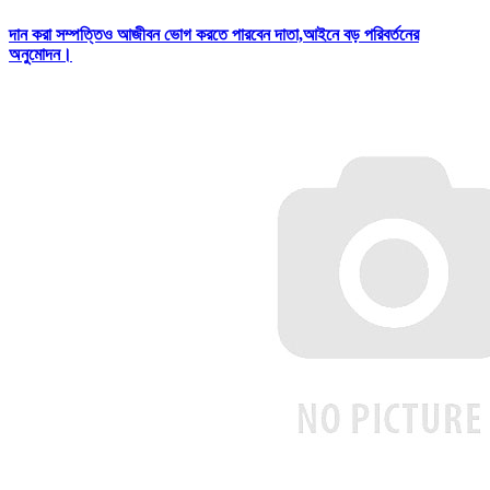
দান করা সম্পত্তিও আজীবন ভোগ করতে পারবেন দাতা,আইনে বড় পরিবর্তনের
অনুমোদন।