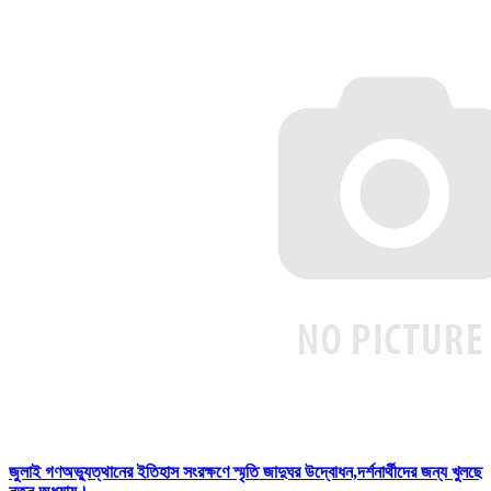
জুলাই গণঅভ্যুত্থানের ইতিহাস সংরক্ষণে স্মৃতি জাদুঘর উদ্বোধন,দর্শনার্থীদের জন্য খুলছে