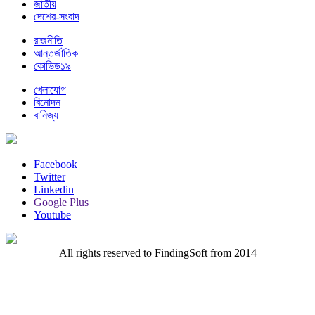
জাতীয়
দেশের-সংবাদ
রাজনীতি
আন্তর্জাতিক
কোভিড১৯
খেলাযোগ
বিনোদন
বানিজ্য
Facebook
Twitter
Linkedin
Google Plus
Youtube
All rights reserved to FindingSoft from 2014