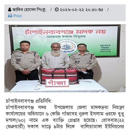
জাকির হোসেন পিংকু,
২০২৬-০২-২২ ২০:৫০:৩৫
Print
চাঁপাইনবাবগঞ্জ প্রতিনিধি:
চাঁপাইনবাবগঞ্জ সদর উপজেলায় জেলা মাদকদ্রব্য নিয়ন্ত্রণ
কার্যালয়ের অভিযানে ৬ কেজি গাঁজাসহ নুরুল ইসলাম ওরফে বুধু
মন্ডল(৬০) নামে এক ব্যাক্তি গ্রেপ্তার হয়েছে। রোববার(২২
ফেব্রুয়ারী) সকাল সাড়ে ৯টার দিকে বালিয়াডাঙ্গা ইউনিয়নের