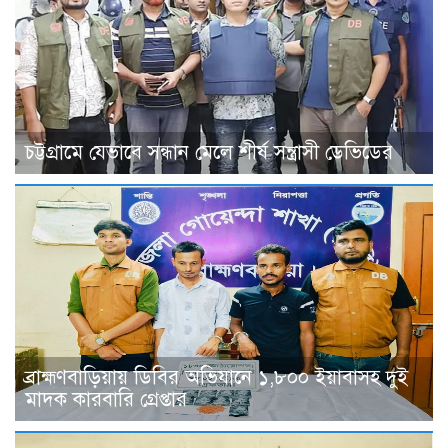
চট্টগ্রামে যেভাবে সন্ধান মেলে শীর্ষ সন্ত্রাসী ডেভিডের
ব্রাহ্মণবাড়িয়ায় ডিবির অভিযানে ১,৮০০ ইয়াবাসহ দুই
মাদক কারবারি গ্রেপ্তার