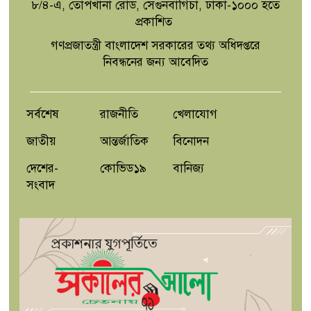
৮/৪-এ, তোপখানা রোড, সেগুনবাগিচা, ঢাকা-১০০০ হতে
প্রকাশিত
গণপ্রজাতন্ত্রী বাংলাদেশ সরকারের তথ্য অধিদপ্তরে
নিবন্ধনের জন্য আবেদিত
সর্বশেষ
রাজনীতি
খেলাযোগ
জাতীয়
আন্তর্জাতিক
বিনোদন
দেশের-
কোভিড১৯
বানিজ্য
সংবাদ