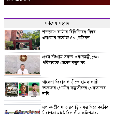
সর্বশেষ সংবাদ
শব্দদূষণে কঠোর বিধিনিষেধ,নিরব
এলাকায় সর্বোচ্চ ৪০ ডেসিবল
প্রথম চট্টগ্রাম সফরে প্রধানমন্ত্রী,১৩০
পরিবারকে দেবেন নতুন ঘর
খালেদা জিয়ার গাড়ীতে হামলাকারী
রুবেলের গোত্রীয় সন্ত্রাসীদের গ্রেফতারের
দাবি
প্রধানমন্ত্রীর মাতারবাড়ি সফর ঘিরে কঠোর
নিরাপত্তা,মাঠে বিভাগীয় কমিশনার-