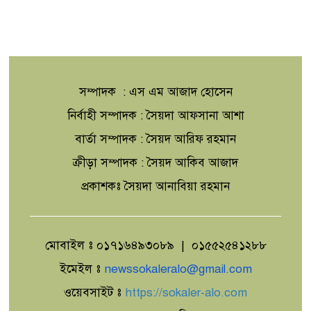
সম্পাদক : এস এম আজাদ হোসেন
নির্বাহী সম্পাদক : সৈয়দা আফসানা আশা
বার্তা সম্পাদক : সৈয়দ আরিফ রহমান
ক্রীড়া সম্পাদক : সৈয়দ আকিব আজাদ
প্রকাশকঃ সৈয়দা আনাবিয়া রহমান
মোবাইল ঃ ০১৭১৬৪৯৩০৮৯ | ০১৫৫২৫৪১২৮৮
ইমেইল ঃ
newssokaleralo@gmail.com
ওয়েবসাইট ঃ
https://sokaler-alo.com