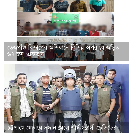
তেজগাঁও বিভাগের অভিযানে বিভিন্ন অপরাধে জড়িত
৬৭ জন গ্রেফতার
চট্টগ্রামে যেভাবে সন্ধান মেলে শীর্ষ সন্ত্রাসী ডেভিডের