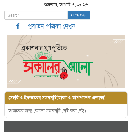
শুক্রবার, আগস্ট ৭, ২০২৬
সংবাদ খুজুন
পুরাতন পত্রিকা দেখুন
সেহরি ও ইফতারের সময়সূচি(ঢাকা ও আশপাশের এলাকা)
আজকের জন্য কোনো সময়সূচি সেট করা নেই।