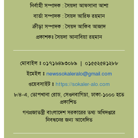
নির্বাহী সম্পাদক : সৈয়দা আফসানা আশা
বার্তা সম্পাদক : সৈয়দ আরিফ রহমান
ক্রীড়া সম্পাদক : সৈয়দ আকিব আজাদ
প্রকাশকঃ সৈয়দা আনাবিয়া রহমান
মোবাইল ঃ ০১৭১৬৪৯৩০৮৯ | ০১৫৫২৫৪১২৮৮
ইমেইল ঃ
newssokaleralo@gmail.com
ওয়েবসাইট ঃ
https://sokaler-alo.com
৮/৪-এ, তোপখানা রোড, সেগুনবাগিচা, ঢাকা-১০০০ হতে
প্রকাশিত
গণপ্রজাতন্ত্রী বাংলাদেশ সরকারের তথ্য অধিদপ্তরে
নিবন্ধনের জন্য আবেদিত