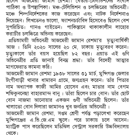
ছিলেন আজমেরী জামান রেশমা। বেতার-টেলিভিশনের সংবাদ
পাঠিকা ও উপস্থাপিকা। মঞ্চ-টেলিভিশন ও চলচ্চিত্রের অভিনেত্রী।
মঞ্চে শিল্পনির্দেশকের কাজ করেছেন এবং নাটক নির্দেশনাও
দিয়েছেন। লিখতেনও ভালো, ফ্যাশনচর্চাবিদ হিসেবেও ছিলেন বেশ
সুপরিচিত। গানও গাইতেন। পাকিস্তানে থাকাকালীন লাহোর
করাচীর চলচ্চিত্রে অভিনয় করেছেন।
প্রতিভাময়ী অভিনেত্রী আজমেরী জামান রেশমা'র মৃত্যুবার্ষিকী
আজ । তিনি ২০২০ সালের ২০ মে, ঢাকায় মৃত্যুবরণ করেন।
মৃত্যুকালে তাঁর বয়স হয়েছিল ৮২ বছর। প্রয়াত এই গুণি
অভিনেত্রীর প্রতি জানাই বিনম্র শ্রদ্ধা। তাঁর বিদেহী আত্মার
মাগফেরাত কামনা করি।
আজমেরী জামান রেশমা ১৯৩৮ সালের ৩১ মার্চ, মুন্সিগঞ্জ জেলার
টংগীবাড়ী থানার ধামারন গ্রামে, জন্মগ্রহন করেন। তাঁর পিতার
নাম অধ্যাপক কাজী আমির হোসেন এবং মাতার নাম বেগম
শফিকুননেছা বাহারমান্দ বানু । তাঁরা ছিলেন চার বোন। তাঁর ছোট
বোন নাজমা আনোয়ার একজন গুণী অভিনেত্রী ছিলেন। তাঁর
খালাতো বোন দিলারা জামানও খুব জনপ্রিয় অভিনেত্রী ।
আজমেরী জামান রেশমা, সপ্তম শ্রেণী পর্যন্ত পড়ালেখা করেছেন
মুন্সিগঞ্জের এ.ভি.জে.এম স্কুলে। পরে ঢাকায় চলে আসেন।
ম্যাট্রিক পাস করেছিলেন মতিঝিল সেন্ট্রাল সরকারি উচ্চবিদ্যালয়
থেকে।