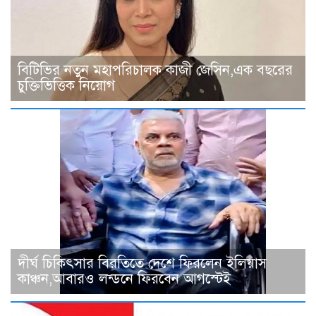
বিটিভির নতুন মহাপরিচালক কাজী জেসিন,এক বছরের
চুক্তিভিত্তিক নিয়োগ
দীর্ঘ চিকিৎসার বিরতিতে দেশে ফিরলেন ইলিয়াস
কাঞ্চন,আবারও লন্ডনে ফিরবেন আগস্টেই