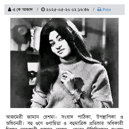
এ কে আজাদ
২০২৫-০৫-২০ ০২:১৬:৩৬
Print
আজমেরী জামান রেশমা। সংবাদ পাঠিকা, উপস্থাপিকা ও
অভিনেত্রী। বহু গুণে গুণান্বিতা ও বহুমাত্রিক প্রতিভার অধিকারী