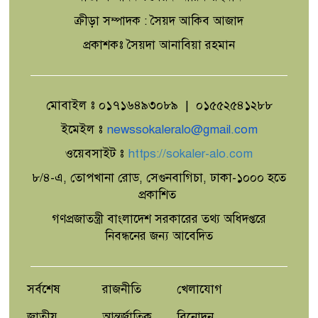
ক্রীড়া সম্পাদক : সৈয়দ আকিব আজাদ
প্রকাশকঃ সৈয়দা আনাবিয়া রহমান
মোবাইল ঃ ০১৭১৬৪৯৩০৮৯ | ০১৫৫২৫৪১২৮৮
ইমেইল ঃ
newssokaleralo@gmail.com
ওয়েবসাইট ঃ
https://sokaler-alo.com
৮/৪-এ, তোপখানা রোড, সেগুনবাগিচা, ঢাকা-১০০০ হতে
প্রকাশিত
গণপ্রজাতন্ত্রী বাংলাদেশ সরকারের তথ্য অধিদপ্তরে
নিবন্ধনের জন্য আবেদিত
সর্বশেষ
রাজনীতি
খেলাযোগ
জাতীয়
আন্তর্জাতিক
বিনোদন