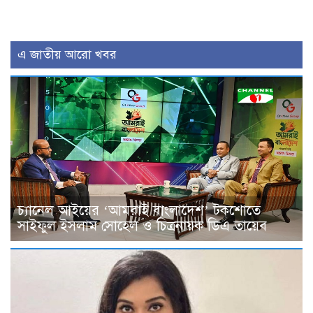
এ জাতীয় আরো খবর
চ্যানেল আইয়ের ‘আমরাই বাংলাদেশ’ টকশোতে
সাইফুল ইসলাম সোহেল ও চিত্রনায়ক ডিএ তায়েব