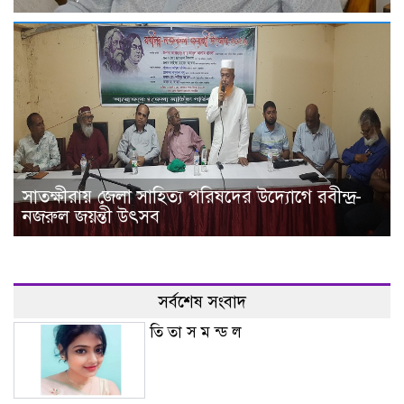
সাতক্ষীরায় জেলা সাহিত্য পরিষদের উদ্যোগে রবীন্দ্র-
নজরুল জয়ন্তী উৎসব
সর্বশেষ সংবাদ
তি তা স ম ন্ড ল