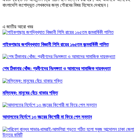
বাংলাদেশি বংশোদ্ভূত লেখকদের জন্য গৌরবের বিষয় হিসেবে দেখছেন।
এ জাতীয় আরো খবর
পাইকগাছায় জগদ্বিখ্যাত বিজ্ঞানী পিসি রায়ের ১৬৫তম জন্মবার্ষিকী পালিত
শেষ ঠিকানার খোঁজ: প্রবীণদের নিঃসঙ্গতা ও আমাদের সামাজিক দায়বদ্ধতা
মস্তিষ্ক: মানুষের বেঁচে থাকার শক্তি
আদালতের নির্দেশে ১৩ বছরের কিশোরী মা ফিরে পেল সন্তান