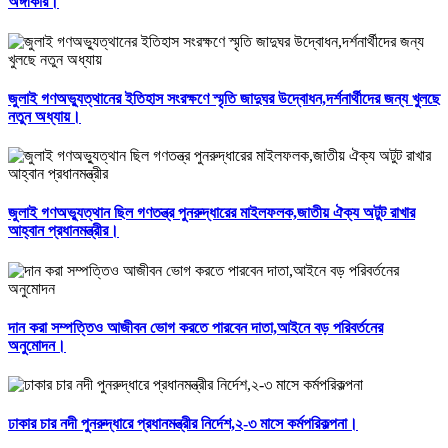
অঙ্গীকার।
জুলাই গণঅভ্যুত্থানের ইতিহাস সংরক্ষণে স্মৃতি জাদুঘর উদ্বোধন,দর্শনার্থীদের জন্য খুলছে
নতুন অধ্যায়।
জুলাই গণঅভ্যুত্থান ছিল গণতন্ত্র পুনরুদ্ধারের মাইলফলক,জাতীয় ঐক্য অটুট রাখার
আহ্বান প্রধানমন্ত্রীর।
দান করা সম্পত্তিও আজীবন ভোগ করতে পারবেন দাতা,আইনে বড় পরিবর্তনের
অনুমোদন।
ঢাকার চার নদী পুনরুদ্ধারে প্রধানমন্ত্রীর নির্দেশ,২-৩ মাসে কর্মপরিকল্পনা।