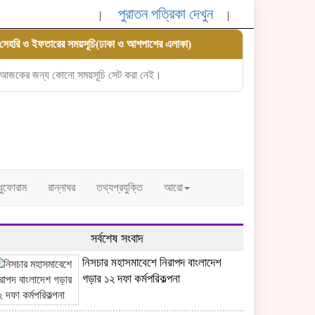
পুরাতন পত্রিকা দেখুন
সেহরি ও ইফতারের সময়সূচি(ঢাকা ও আশপাশের এলাকা)
আজকের জন্য কোনো সময়সূচি সেট করা নেই।
্ধুফোরাম
রান্নাঘর
তথ্যপ্রযুক্তি
আরো
সর্বশেষ সংবাদ
নিসচার মহাসমাবেশে নিরাপদ বাংলাদেশ
গড়ার ১২ দফা কর্মপরিকল্পনা