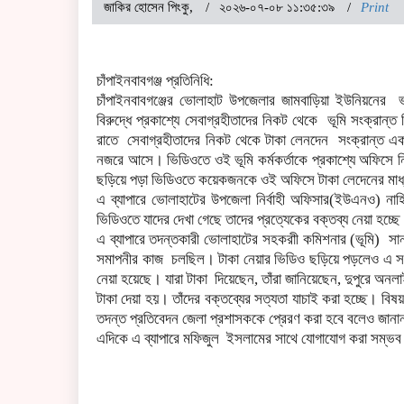
জাকির হোসেন পিংকু,
২০২৬-০৭-০৮ ১১:৩৫:৩৯
Print
চাঁপাইনবাবগঞ্জ প্রতিনিধি:
চাঁপাইনবাবগঞ্জের ভোলাহাট উপজেলার জামবাড়িয়া ইউনিয়নের ভ
বিরুদ্ধে প্রকাশ্যে সেবাগ্রহীতাদের নিকট থেকে ভূমি সংক্রান
রাতে সেবাগ্রহীতাদের নিকট থেকে টাকা লেনদেন সংক্রান্ত এক
নজরে আসে। ভিডিওতে ওই ভূমি কর্মকর্তাকে প্রকাশ্যে অফিসে নি
ছড়িয়ে পড়া ভিডিওতে কয়েকজনকে ওই অফিসে টাকা লেদেনের মাধ্
এ ব্যাপারে ভোলাহাটের উপজেলা নির্বাহী অফিসার(ইউএনও) ন
ভিডিওতে যাদের দেখা গেছে তাদের প্রত্যেকের বক্তব্য নেয়া হচ্ছে।
এ ব্যাপারে তদন্তকারী ভোলাহাটের সহকরাী কমিশনার (ভূমি) 
সমাপনীর কাজ চলছিল। টাকা নেয়ার ভিডিও ছড়িয়ে পড়লেও এ সংক
নেয়া হয়েছে। যারা টাকা দিয়েছেন, তাঁরা জানিয়েছেন, দুপুরে অনল
টাকা দেয়া হয়। তাঁদের বক্তব্যের সত্যতা যাচাই করা হচ্ছে। বি
তদন্ত প্রতিবেদন জেলা প্রশাসককে প্রেরণ করা হবে বলেও জানান 
এদিকে এ ব্যাপারে মফিজুল ইসলামের সাথে যোগাযোগ করা সম্ভব