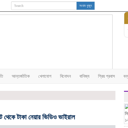
সংবাদ খুজুন
তি
আন্তর্জাতিক
খেলাযোগ
বিনোদন
বানিজ্য
প্রিয় প্রবাস
বন
িকট থেকে টাকা নেয়ার ভিডিও ভাইরাল