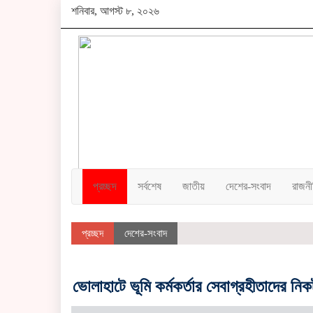
শনিবার, আগস্ট ৮, ২০২৬
প্রচ্ছদ
সর্বশেষ
জাতীয়
দেশের-সংবাদ
রাজনী
প্রচ্ছদ
দেশের-সংবাদ
ভোলাহাটে ভূমি কর্মকর্তার সেবাগ্রহীতাদের ন