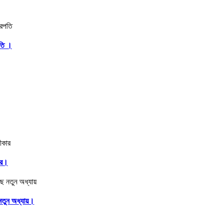
পতি ।
ার।
ে নতুন অধ্যায়।