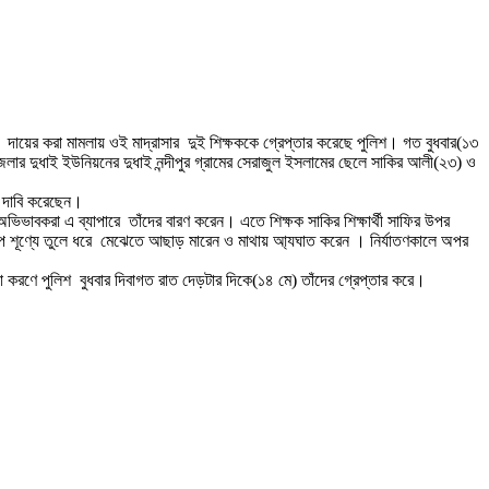
ে দায়ের করা মামলায় ওই মাদ্রাসার দুই শিক্ষককে গ্রেপ্তার করেছে পুলিশ। গত বুধবার(১৩
েলার দুধাই ইউনিয়নের দুধাই নন্দীপুর গ্রামের সেরাজুল ইসলামের ছেলে সাকির আলী(২৩) ও
র দাবি করেছেন।
ভিভাবকরা এ ব্যাপারে তাঁদের বারণ করেন। এতে শিক্ষক সাকির শিক্ষার্থী সাফির উপর
িপে শূণ্যে তুলে ধরে মেঝেতে আছাড় মারেন ও মাথায় আ্যঘাত করেন । নির্যাতণকালে অপর
করণে পুলিশ বুধবার দিবাগত রাত দেড়টার দিকে(১৪ মে) তাঁদের গ্রেপ্তার করে।