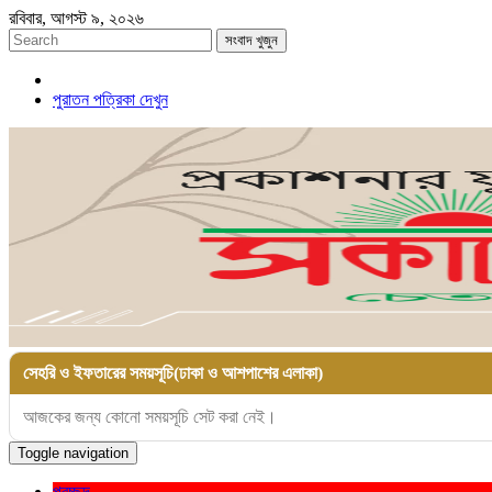
রবিবার, আগস্ট ৯, ২০২৬
সংবাদ খুজুন
পুরাতন পত্রিকা দেখুন
সেহরি ও ইফতারের সময়সূচি(ঢাকা ও আশপাশের এলাকা)
আজকের জন্য কোনো সময়সূচি সেট করা নেই।
Toggle navigation
প্রচ্ছদ