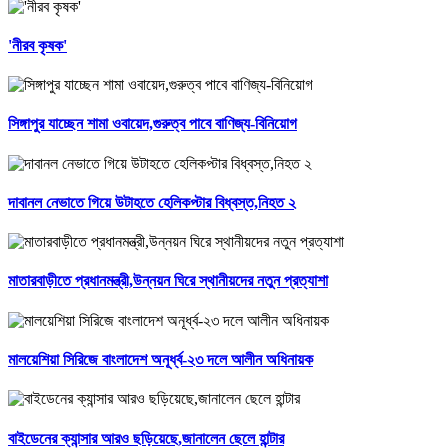
'নীরব কৃষক'
সিঙ্গাপুর যাচ্ছেন শামা ওবায়েদ,গুরুত্ব পাবে বাণিজ্য-বিনিয়োগ
দাবানল নেভাতে গিয়ে উটাহতে হেলিকপ্টার বিধ্বস্ত,নিহত ২
মাতারবাড়ীতে প্রধানমন্ত্রী,উন্নয়ন ঘিরে স্থানীয়দের নতুন প্রত্যাশা
মালয়েশিয়া সিরিজে বাংলাদেশ অনূর্ধ্ব-২৩ দলে আলীন অধিনায়ক
বাইডেনের ক্যান্সার আরও ছড়িয়েছে,জানালেন ছেলে হান্টার