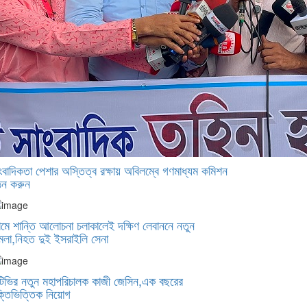
ংবাদিকতা পেশার অস্তিত্ব রক্ষায় অবিলম্বে গণমাধ্যম কমিশন
ন করুন ‎
মে শান্তি আলোচনা চলাকালেই দক্ষিণ লেবাননে নতুন
মলা,নিহত দুই ইসরাইলি সেনা
টিভির নতুন মহাপরিচালক কাজী জেসিন,এক বছরের
ক্তিভিত্তিক নিয়োগ