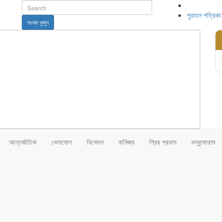
পুরাতন পত্রিকা
সংবাদ খুজুন
আন্তর্জাতিক
খেলাযোগ
বিনোদন
বানিজ্য
প্রিয় প্রবাস
বন্ধুফোরাম