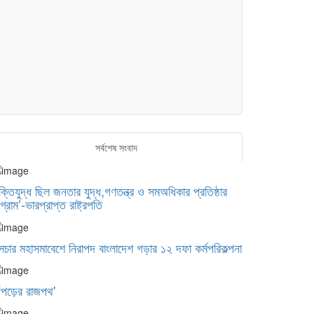
সর্বশেষ সংবাদ
ুক্তিযুদ্ধ ছিল জনতার যুদ্ধ,গণতন্ত্র ও সমঅধিকার প্রতিষ্ঠার
গ্রাম’-ভারপ্রাপ্ত রাষ্ট্রপতি
সচার মহাসমাবেশে নিরাপদ বাংলাদেশ গড়ার ১২ দফা কর্মপরিকল্পনা
িঁপড়ের রাজপথ'