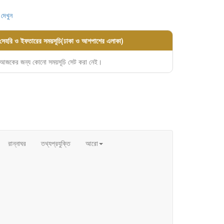
 দেখুন
সেহরি ও ইফতারের সময়সূচি(ঢাকা ও আশপাশের এলাকা)
আজকের জন্য কোনো সময়সূচি সেট করা নেই।
রান্নাঘর
তথ্যপ্রযুক্তি
আরো