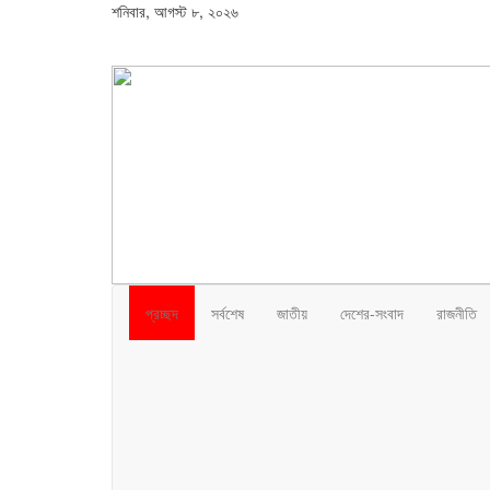
শনিবার, আগস্ট ৮, ২০২৬
প্রচ্ছদ
সর্বশেষ
জাতীয়
দেশের-সংবাদ
রাজনীতি