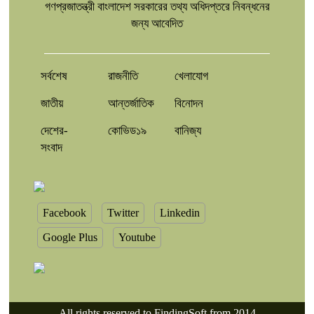
গণপ্রজাতন্ত্রী বাংলাদেশ সরকারের তথ্য অধিদপ্তরে নিবন্ধনের
জন্য আবেদিত
সর্বশেষ
রাজনীতি
খেলাযোগ
জাতীয়
আন্তর্জাতিক
বিনোদন
দেশের-
কোভিড১৯
বানিজ্য
সংবাদ
Facebook
Twitter
Linkedin
Google Plus
Youtube
All rights reserved to FindingSoft from 2014